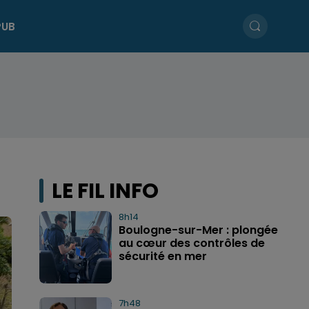
PUB
LE FIL INFO
8h14
Boulogne-sur-Mer : plongée
au cœur des contrôles de
sécurité en mer
7h48