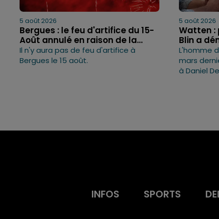
5 août 2026
5 août 2026
Bergues : le feu d'artifice du 15-
Watten : 
Août annulé en raison de la...
Blin a dé
Il n'y aura pas de feu d'artifice à
L'homme de
Bergues le 15 août.
mars derni
à Daniel D
INFOS
SPORTS
DE