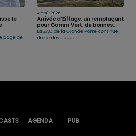
4 août 2026
asse le
Arrivée d’Eiffage, un remplaçant
e
pour Gamm Vert, de bonnes...
La ZAC de la Grande Porte continue
ne page de
de se développer.
CASTS
AGENDA
PUB