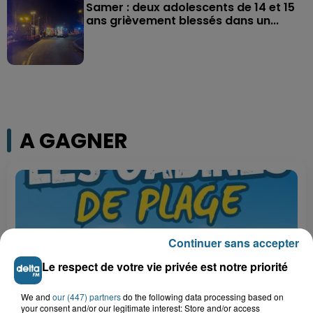
Samer : deux adolescents de 14 et 15
ans grièvement blessés dans un...
A GAGNER
Continuer sans accepter
Le respect de votre vie privée est notre priorité
We and
our (447) partners
do the following data processing based on
your consent and/or our legitimate interest: Store and/or access