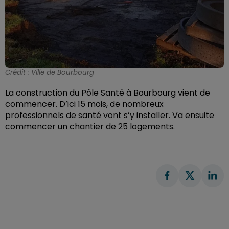
Crédit :
Ville de Bourbourg
La construction du Pôle Santé à Bourbourg vient de
commencer. D’ici 15 mois, de nombreux
professionnels de santé vont s’y installer. Va ensuite
commencer un chantier de 25 logements.