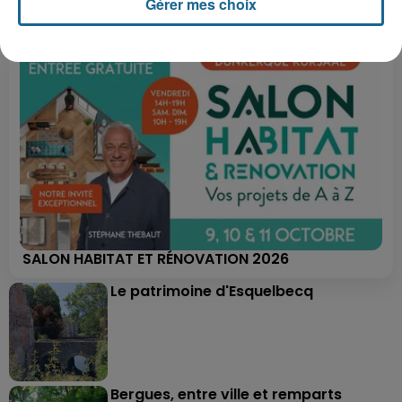
Gérer mes choix
SALON HABITAT ET RÉNOVATION 2026
Le patrimoine d'Esquelbecq
Bergues, entre ville et remparts