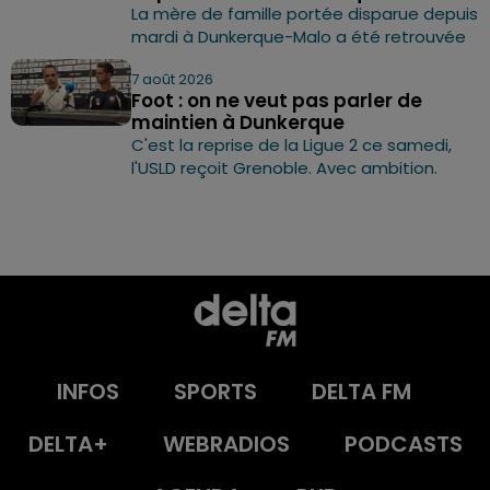
La mère de famille portée disparue depuis
mardi à Dunkerque-Malo a été retrouvée
7 août 2026
Foot : on ne veut pas parler de
maintien à Dunkerque
C'est la reprise de la Ligue 2 ce samedi,
l'USLD reçoit Grenoble. Avec ambition.
INFOS
SPORTS
DELTA FM
DELTA+
WEBRADIOS
PODCASTS