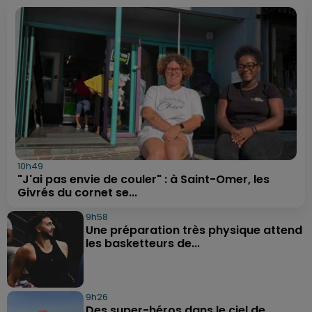
10h49
"J'ai pas envie de couler" : à Saint-Omer, les
Givrés du cornet se...
9h58
Une préparation très physique attend
les basketteurs de...
9h26
Des super-héros dans le ciel de