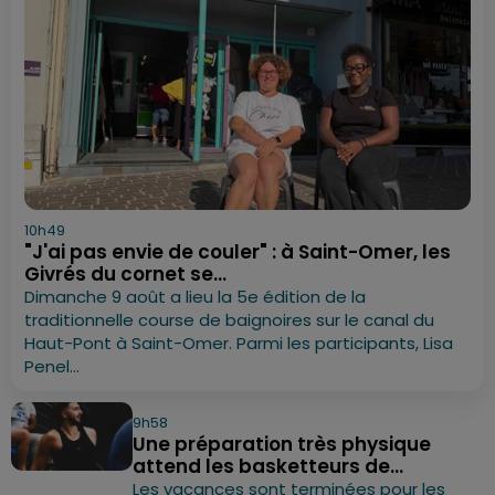
10h49
"J'ai pas envie de couler" : à Saint-Omer, les
Givrés du cornet se...
Dimanche 9 août a lieu la 5e édition de la
traditionnelle course de baignoires sur le canal du
Haut-Pont à Saint-Omer. Parmi les participants, Lisa
Penel...
9h58
Une préparation très physique
attend les basketteurs de...
Les vacances sont terminées pour les