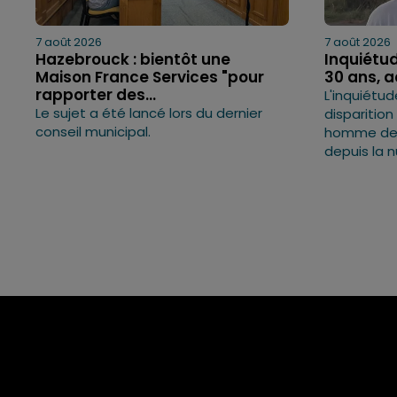
7 août 2026
7 août 2026
Hazebrouck : bientôt une
Inquiétud
Maison France Services "pour
30 ans, 
rapporter des...
L'inquiétud
Le sujet a été lancé lors du dernier
disparition
conseil municipal.
homme de 3
depuis la n