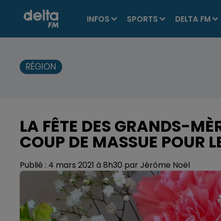
INFOS
SPORTS
DELTA FM
RÉGION
LA FÊTE DES GRANDS-MÈ
COUP DE MASSUE POUR LE
Publié : 4 mars 2021 à 8h30 par Jérôme Noël