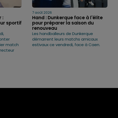
7 août 2026
 :
Hand : Dunkerque face à l'élite
ur sportif
pour préparer la saison du
renouveau
i,
Les handballeurs de Dunkerque
onter
démarrent leurs matchs amicaux
mier match
estivaux ce vendredi, face à Caen.
irecteur