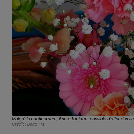
Malgré le confinement, il sera toujours possible d'offrir des f
Crédit :
Delta FM