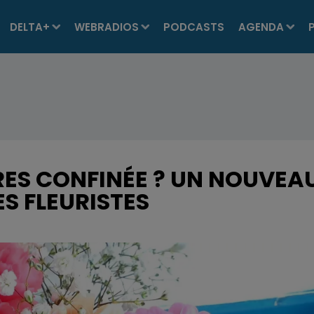
DELTA+
WEBRADIOS
PODCASTS
AGENDA
RES CONFINÉE ? UN NOUVEA
S FLEURISTES