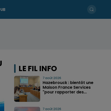
PUB
U
LE FIL INFO
7 août 2026
Hazebrouck : bientôt une
Maison France Services
"pour rapporter des...
7 août 2026