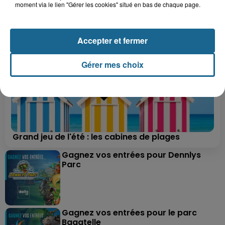
A GAGNER
moment via le lien "Gérer les cookies" situé en bas de chaque page.
Accepter et fermer
Gérer mes choix
Grand jeu de l'été : les cabines de plages
Gagnez vos entrées pour Dennlys
Parc
Gagnez vos entrées pour le parc
Bagatelle