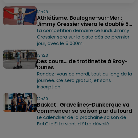
13h28
Athlétisme, Boulogne-sur-Mer :
Jimmy Gressier visera le doublé 5...
La compétition démarre ce lundi. Jimmy
Gressier sera sur la piste dès ce premier
jour, avec le 5 000m.
13h23
Des cours... de trottinette à Bray-
Dunes
Rendez-vous ce mardi, tout au long de la
journée. Ce sera gratuit, et sans
inscription.
12h30
Basket : Gravelines-Dunkerque va
commencer sa saison par du lourd
Le calendrier de la prochaine saison de
BetClic Elite vient d'être dévoilé.