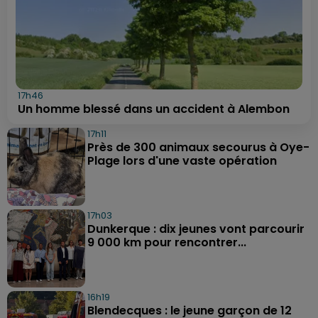
17h46
Un homme blessé dans un accident à Alembon
17h11
Près de 300 animaux secourus à Oye-
Plage lors d'une vaste opération
17h03
Dunkerque : dix jeunes vont parcourir
9 000 km pour rencontrer...
16h19
Blendecques : le jeune garçon de 12