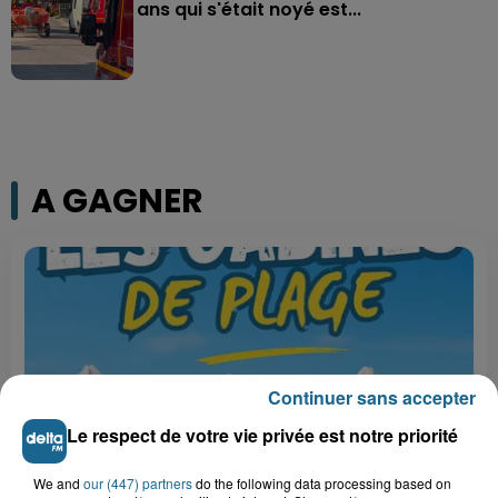
ans qui s'était noyé est...
A GAGNER
Continuer sans accepter
Le respect de votre vie privée est notre priorité
We and
our (447) partners
do the following data processing based on