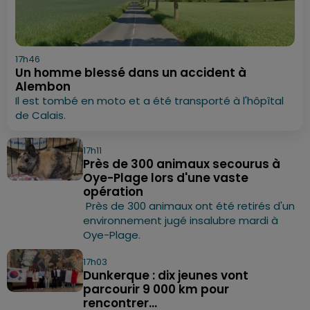
17h46
Un homme blessé dans un accident à
Alembon
Il est tombé en moto et a été transporté à l'hôpîtal
de Calais.
17h11
Près de 300 animaux secourus à
Oye-Plage lors d'une vaste
opération
Près de 300 animaux ont été retirés d'un
environnement jugé insalubre mardi à
Oye-Plage.
17h03
Dunkerque : dix jeunes vont
parcourir 9 000 km pour
rencontrer...