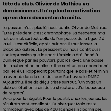
tête du club. Olivier de Mathieu va
démissionner. Il n’a plus la motivation
après deux descentes de suite.
La passion n’est plus là, nous confie Olivier de Mathieu.
"Etre président, c’est chronophage. La descente m’a
fait du mal, surtout celle de l’an passé, de la Ligue 2 à
la N1. C’est difficile, après huit ans, il faut laisser la
place aux autres". Le président qui nous confit aussi
son impression que le sport féminin a été lâché à
Dunkerque par les pouvoirs publics, avec une baisse
de la subvention publique. Il se sent un peu abandonné
par les élus. Rappelant pourtant que le basket féminin
a rayonné dans la cité de Jean Bart avec le DMBC.
Aujourd’hui, il se dit déçu, triste surtout. "On avait un
club qui était en train de se structurer. J’ai beaucoup
de regrets".
Voici pour le négatif. Pour le positif, chez les jeunes, les
résultats sont excellents. Dunkerque-Malo reste
formateur, avec plus de 400 licenciés. Et parmi ces