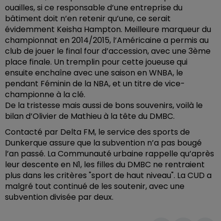
ouailles, si ce responsable d’une entreprise du
bâtiment doit n’en retenir qu’une, ce serait
évidemment Keisha Hampton. Meilleure marqueur du
championnat en 2014/2015, l’Américaine a permis au
club de jouer le final four d’accession, avec une 3ème
place finale. Un tremplin pour cette joueuse qui
ensuite enchaîne avec une saison en WNBA, le
pendant Féminin de la NBA, et un titre de vice-
championne à la clé.
De la tristesse mais aussi de bons souvenirs, voilà le
bilan d’Olivier de Mathieu à la tête du DMBC.
Contacté par Delta FM, le service des sports de
Dunkerque assure que la subvention n’a pas bougé
l’an passé. La Communauté urbaine rappelle qu’après
leur descente en N1, les filles du DMBC ne rentraient
plus dans les critères "sport de haut niveau". La CUD a
malgré tout continué de les soutenir, avec une
subvention divisée par deux.