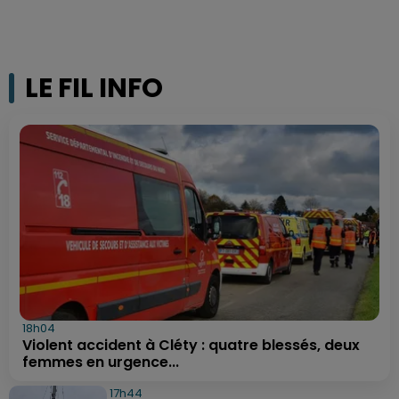
LE FIL INFO
18h04
Violent accident à Cléty : quatre blessés, deux
femmes en urgence...
17h44