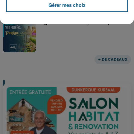
Gérer mes choix
Gagnez vos entrées pour Plopsaland
+ DE CADEAUX