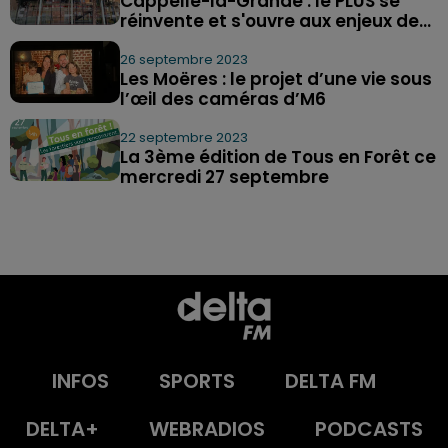
Cappelle-la-Grande : le PLUS se
réinvente et s'ouvre aux enjeux de...
26 septembre 2023
Les Moëres : le projet d’une vie sous
l’œil des caméras d’M6
22 septembre 2023
La 3ème édition de Tous en Forêt ce
mercredi 27 septembre
INFOS
SPORTS
DELTA FM
DELTA+
WEBRADIOS
PODCASTS