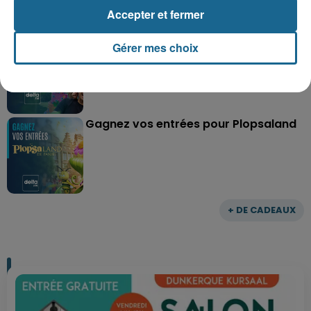
Accepter et fermer
Gagnez vos entrées pour le parc
Gérer mes choix
Bagatelle
Gagnez vos entrées pour Plopsaland
+ DE CADEAUX