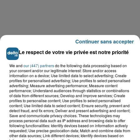
Continuer sans accepter
Le respect de votre vie privée est notre priorité
We and
our (447) partners
do the following data processing based on
your consent and/or our legitimate interest: Store and/or access
LE TOP DE L'ACTU
information on a device; Use limited data to select advertising; Create
profiles for personalised advertising; Use profiles to select personalised
advertising; Measure advertising performance; Measure content
performance; Understand audiences through statistics or combinations
of data from different sources; Develop and improve services; Create
profiles to personalise content; Use profiles to select personalised
content; Use limited data to select content; Ensure security, prevent and
detect fraud, and fix errors; Deliver and present advertising and content;
Save and communicate privacy choices. These technologies may
process personal data such as IP address and browsing data to offer
following functionalities: Identify devices based on information actively
requested; Use precise geolocation data; Match and combine data from
other data sources; Link different devices; Identify devices based on