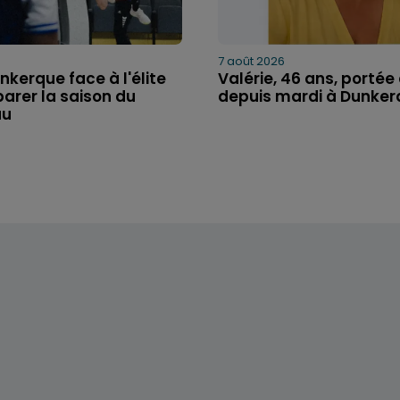
7 août 2026
nkerque face à l'élite
Valérie, 46 ans, portée
arer la saison du
depuis mardi à Dunkerq
au