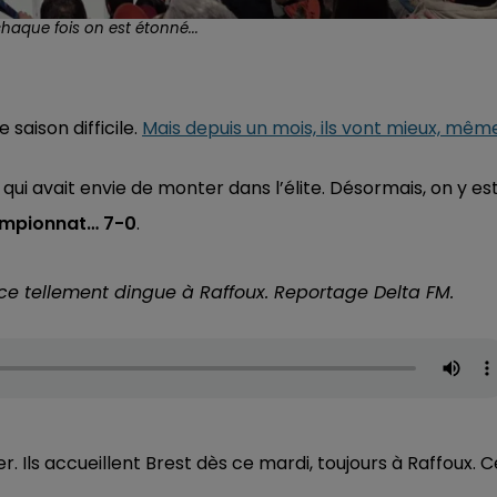
aque fois on est étonné...
aison difficile.
Mais depuis un mois, ils vont mieux, mêm
i avait envie de monter dans l’élite. Désormais, on y est
hampionnat… 7-0
.
e tellement dingue à Raffoux. Reportage Delta FM.
. Ils accueillent Brest dès ce mardi, toujours à Raffoux. C