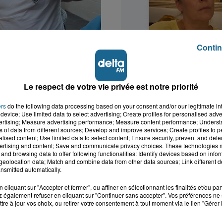
Contin
k : victime d'un
Valérie, 46 ans, portée
 Lucas s'en est allé
depuis mardi à Dunkerq
Le respect de votre vie privée est notre priorité
nt...
ers
do the following data processing based on your consent and/or our legitimate int
device; Use limited data to select advertising; Create profiles for personalised adver
vertising; Measure advertising performance; Measure content performance; Unders
ns of data from different sources; Develop and improve services; Create profiles to 
alised content; Use limited data to select content; Ensure security, prevent and detect
ertising and content; Save and communicate privacy choices. These technologies
and browsing data to offer following functionalities: Identify devices based on infor
eolocation data; Match and combine data from other data sources; Link different de
nsmitted automatically.
cliquant sur "Accepter et fermer", ou affiner en sélectionnant les finalités et/ou pa
 également refuser en cliquant sur "Continuer sans accepter". Vos préférences ne 
tre à jour vos choix, ou retirer votre consentement à tout moment via le lien "Gérer 