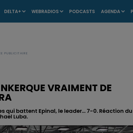
DELTA+
WEBRADIOS
PODCASTS
AGENDA
UNKERQUE VRAIMENT DE
TRA
es qui battent Epinal, le leader… 7-0. Réaction du
hael Luba.