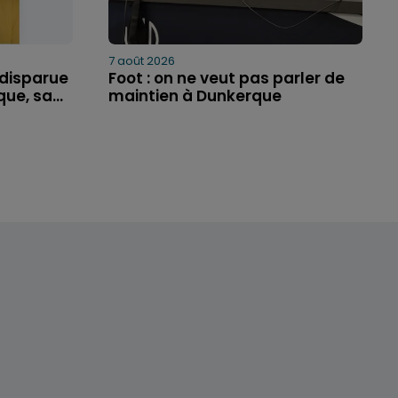
7 août 2026
 disparue
Foot : on ne veut pas parler de
ue, sa...
maintien à Dunkerque