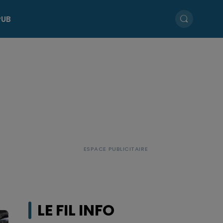
PUB
LE FIL INFO