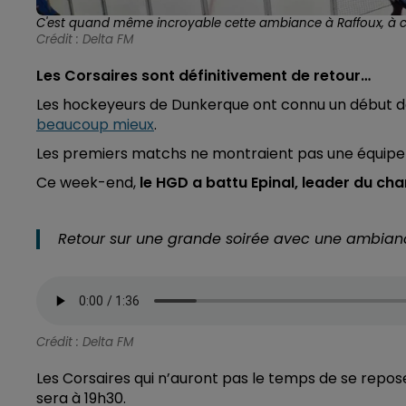
C'est quand même incroyable cette ambiance à Raffoux, à ch
Crédit :
Delta FM
Les Corsaires sont définitivement de retour…
Les hockeyeurs de Dunkerque ont connu un début de s
beaucoup mieux
.
Les premiers matchs ne montraient pas une équipe qu
Ce week-end,
le HGD a battu Epinal, leader du c
Retour sur une grande soirée avec une ambianc
Crédit :
Delta FM
Les Corsaires qui n’auront pas le temps de se reposer
sera à 19h30.