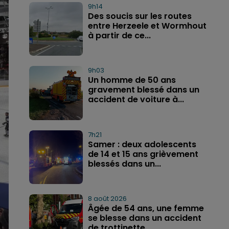
9h14
Des soucis sur les routes
entre Herzeele et Wormhout
à partir de ce...
9h03
Un homme de 50 ans
gravement blessé dans un
accident de voiture à...
7h21
Samer : deux adolescents
de 14 et 15 ans grièvement
blessés dans un...
8 août 2026
Âgée de 54 ans, une femme
se blesse dans un accident
de trottinette...