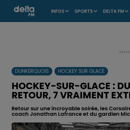
INFOS
SPORTS
DELTA FM
DUNKERQUOIS
HOCKEY SUR GLACE
HOCKEY-SUR-GLACE : D
RETOUR, 7 VRAIMENT EX
Retour sur une incroyable soirée, les Corsair
coach Jonathan Lafrance et du gardien Mic