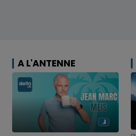
A L'ANTENNE
Q