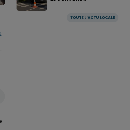
TOUTE L'ACTU LOCALE
e
.
e