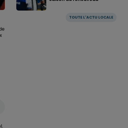
TOUTE L'ACTU LOCALE
de
x
l.