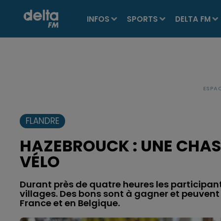
INFOS
SPORTS
DELTA FM
FLANDRE
HAZEBROUCK : UNE CHASS
VÉLO
Durant près de quatre heures les participan
villages. Des bons sont à gagner et peuvent
France et en Belgique.