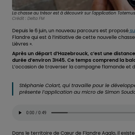
La chasse au trésor est à découvrir sur l'application Totemus
Crédit :
Delta FM
Depuis le 6 juin, un nouveau parcours est proposé
su
Flandre qui est à l’initiative de cette nouvelle chas
Lièvres ».
Après un départ d’Hazebrouck, c’est une distance 
durée d’environ 3H45. Ce temps comprend la balade
L’occasion de traverser la campagne flamande et de 
Stéphanie Colart, qui travaille pour le dévelop
présente l’application au micro de Simon Souda
Dans le territoire de Cœur de Flandre Agglo, il existe