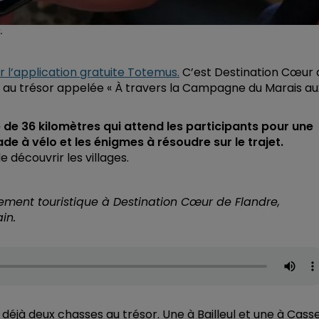
.
r l’application gratuite Totemus.
C’est Destination Cœur 
se au trésor appelée «
À
travers la Campagne du Marais au
de 36 kilomètres qui attend les participants pour une
 à vélo et les énigmes à résoudre sur le trajet.
découvrir les villages.
pement touristique à Destination Cœur de Flandre,
in.
 déjà deux chasses au trésor. Une à Bailleul et une à Casse