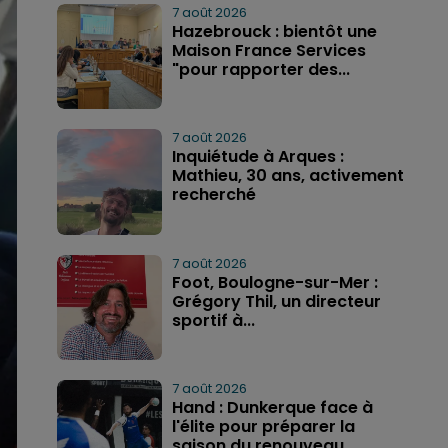
7 août 2026
Hazebrouck : bientôt une
Maison France Services
"pour rapporter des...
7 août 2026
Inquiétude à Arques :
Mathieu, 30 ans, activement
recherché
7 août 2026
Foot, Boulogne-sur-Mer :
Grégory Thil, un directeur
sportif à...
7 août 2026
Hand : Dunkerque face à
l'élite pour préparer la
saison du renouveau