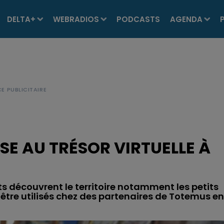
DELTA+
WEBRADIOS
PODCASTS
AGENDA
E AU TRÉSOR VIRTUELLE À
ts découvrent le territoire notamment les petits
 être utilisés chez des partenaires de Totemus en