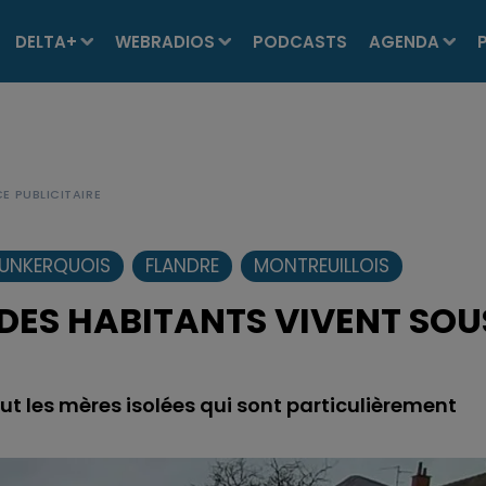
DELTA+
WEBRADIOS
PODCASTS
AGENDA
UNKERQUOIS
FLANDRE
MONTREUILLOIS
DES HABITANTS VIVENT SOU
ut les mères isolées qui sont particulièrement