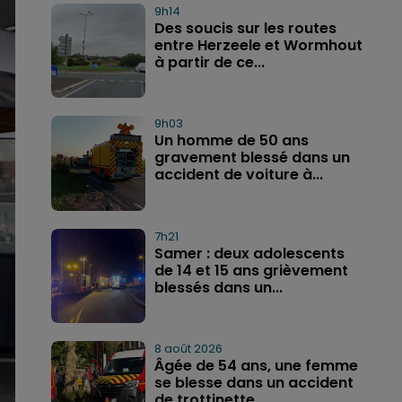
9h14
Des soucis sur les routes
entre Herzeele et Wormhout
à partir de ce...
9h03
Un homme de 50 ans
gravement blessé dans un
accident de voiture à...
7h21
Samer : deux adolescents
de 14 et 15 ans grièvement
blessés dans un...
8 août 2026
Âgée de 54 ans, une femme
se blesse dans un accident
de trottinette...