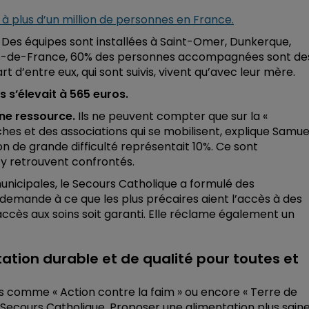
 à plus d’un million de personnes en France.
s. Des équipes sont installées à Saint-Omer, Dunkerque,
uts-de-France, 60% des personnes accompagnées sont de
 d’entre eux, qui sont suivis, vivent qu’avec leur mère.
 s’élevait à 565 euros.
ne ressource.
Ils ne peuvent compter que sur la «
es et des associations qui se mobilisent, explique Samue
ion de grande difficulté représentait 10%. Ce sont
’y retrouvent confrontés.
nicipales, le Secours Catholique a formulé des
demande à ce que les plus précaires aient l’accès à des
accès aux soins soit garanti. Elle réclame également un
ation durable et de qualité pour toutes et
 comme « Action contre la faim » ou encore « Terre de
Secours Catholique. Proposer une alimentation plus sain