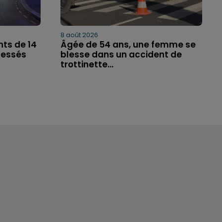
8 août 2026
ts de 14
Âgée de 54 ans, une femme se
lessés
blesse dans un accident de
trottinette...