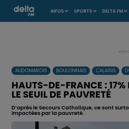
INFOS
SPORTS
DELTA FM
AUDOMAROIS
BOULONNAIS
CALAISIS
D
HAUTS-DE-FRANCE : 17% 
LE SEUIL DE PAUVRETÉ
D’après le Secours Catholique, ce sont surto
impactées par la pauvreté.