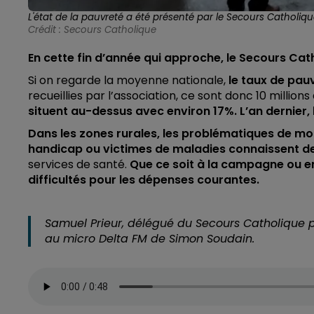
L'état de la pauvreté a été présenté par le Secours Catholiqu
Crédit :
Secours Catholique
En cette fin d’année qui approche, le Secours Cat
Si on regarde la moyenne nationale,
le taux de pauv
recueillies par l’association, ce sont donc 10 million
situent au-dessus avec environ 17%. L’an dernier, l
Dans les zones rurales, les problématiques de mob
handicap ou victimes de maladies connaissent de 
services de santé.
Que ce soit à la campagne ou en
difficultés pour les dépenses courantes.
Samuel Prieur, délégué du Secours Catholique po
au micro Delta FM de Simon Soudain.