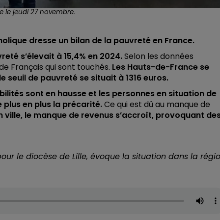
e le jeudi 27 novembre.
holique dresse un bilan de la pauvreté en France.
reté s’élevait à 15,4% en 2024.
Selon les données
s de Français qui sont touchés.
Les Hauts-de-France se
e seuil de pauvreté se situait à 1316 euros.
ilités sont en hausse et les personnes en situation de
plus en plus la précarité.
Ce qui est dû au manque de
 ville, le manque de revenus s’accroît, provoquant de
ur le diocèse de Lille, évoque la situation dans la régi