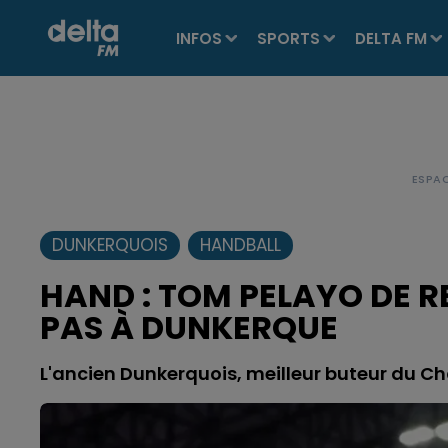
INFOS
SPORTS
DELTA FM
DUNKERQUOIS
HANDBALL
HAND : TOM PELAYO DE R
PAS À DUNKERQUE
L'ancien Dunkerquois, meilleur buteur du Ch