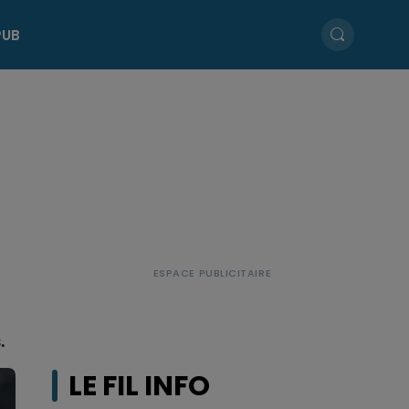
PUB
.
LE FIL INFO