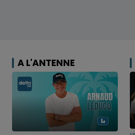
A L'ANTENNE
VA