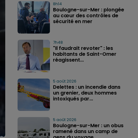
8h14
Boulogne-sur-Mer : plongée
au cœur des contrôles de
sécurité en mer
7h48
"Il faudrait revoter" : les
habitants de Saint-Omer
réagissent...
5 août 2026
Delettes : un incendie dans
un grenier, deux hommes
intoxiqués par...
5 août 2026
Boulogne-sur-Mer : un obus
ramené dans un camp de
gens du voyage