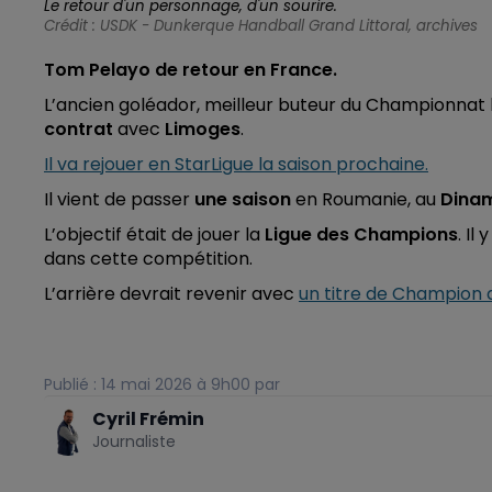
Le retour d'un personnage, d'un sourire.
Crédit :
USDK - Dunkerque Handball Grand Littoral, archives
Tom Pelayo de retour en France.
L’ancien goléador, meilleur buteur du Championnat l
contrat
avec
Limoges
.
Il va rejouer en StarLigue la saison prochaine.
Il vient de passer
une saison
en Roumanie, au
Dina
L’objectif était de jouer la
Ligue des Champions
. Il
dans cette compétition.
L’arrière devrait revenir avec
un titre de Champion
Publié : 14 mai 2026 à 9h00 par
Cyril Frémin
Journaliste