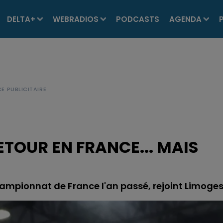
DELTA+
WEBRADIOS
PODCASTS
AGENDA
ETOUR EN FRANCE... MAIS
ampionnat de France l'an passé, rejoint Limoges