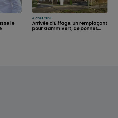
4 août 2026
asse le
Arrivée d’Eiffage, un remplaçant
e
pour Gamm Vert, de bonnes...