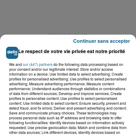
Continuer sans accepter
Le respect de votre vie privée est notre priorité
We and
our (447) partners
do the following data processing based on
LE TOP DE L'ACTU
your consent and/or our legitimate interest: Store and/or access
information on a device; Use limited data to select advertising; Create
profiles for personalised advertising; Use profiles to select personalised
advertising; Measure advertising performance; Measure content
performance; Understand audiences through statistics or combinations
of data from different sources; Develop and improve services; Create
profiles to personalise content; Use profiles to select personalised
content; Use limited data to select content; Ensure security, prevent and
detect fraud, and fix errors; Deliver and present advertising and content;
Save and communicate privacy choices. These technologies may
process personal data such as IP address and browsing data to offer
following functionalities: Identify devices based on information actively
requested; Use precise geolocation data; Match and combine data from
other data sources; Link different devices; Identify devices based on