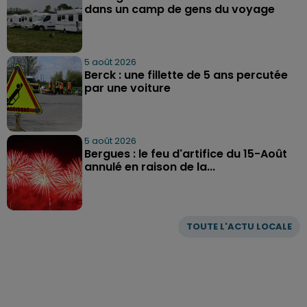
dans un camp de gens du voyage
5 août 2026
Berck : une fillette de 5 ans percutée
par une voiture
5 août 2026
Bergues : le feu d'artifice du 15-Août
annulé en raison de la...
TOUTE L'ACTU LOCALE