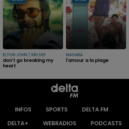
ELTON JOHN / KIKI DEE
NIAGARA
don't go breaking my
l'amour a la plage
heart
INFOS
SPORTS
DELTA FM
DELTA+
WEBRADIOS
PODCASTS