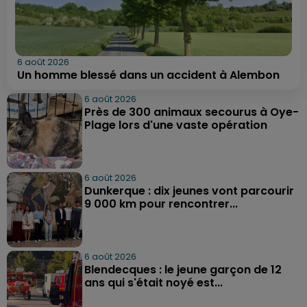
6 août 2026
Un homme blessé dans un accident à Alembon
6 août 2026
Près de 300 animaux secourus à Oye-
Plage lors d'une vaste opération
6 août 2026
Dunkerque : dix jeunes vont parcourir
9 000 km pour rencontrer...
6 août 2026
Blendecques : le jeune garçon de 12
ans qui s'était noyé est...