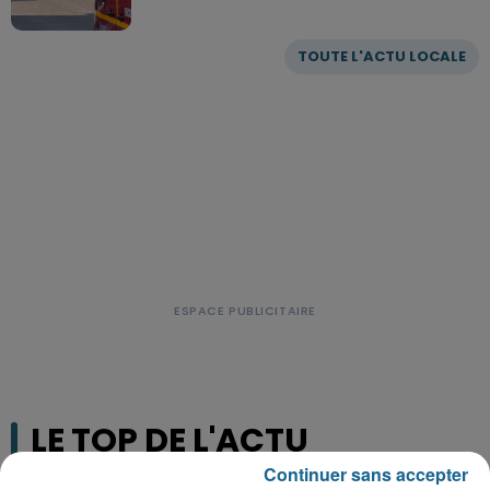
TOUTE L'ACTU LOCALE
LE TOP DE L'ACTU
Continuer sans accepter