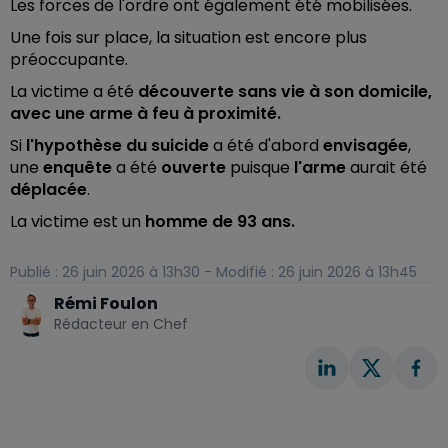
Les forces de l'ordre ont également été mobilisées.
Une fois sur place, la situation est encore plus
préoccupante.
La victime a été
découverte sans vie à son domicile,
avec une arme à feu à proximité.
Si
l'hypothèse du suicide
a été d'abord
envisagée
,
une
enquête
a été
ouverte
puisque
l'arme
aurait été
déplacée
.
La victime est un
homme de 93 ans.
Publié : 26 juin 2026 à 13h30 - Modifié : 26 juin 2026 à 13h45
Rémi Foulon
Rédacteur en Chef