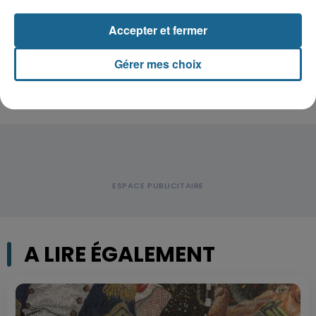
Accepter et fermer
Accident à Grand-Fort-Philippe : le
conducteur de trottinette...
Gérer mes choix
A LIRE ÉGALEMENT