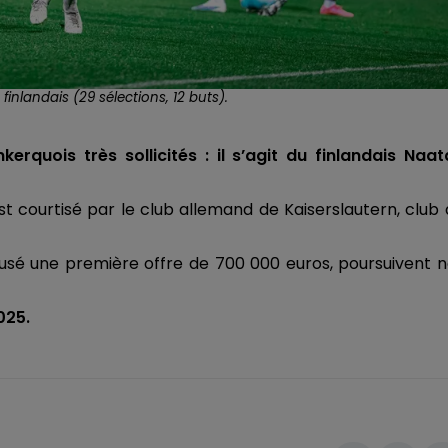
finlandais (29 sélections, 12 buts).
erquois très sollicités : il s’agit du finlandais Naa
 est courtisé par le club allemand de Kaiserslautern, club
fusé une première offre de 700 000 euros, poursuivent 
025.