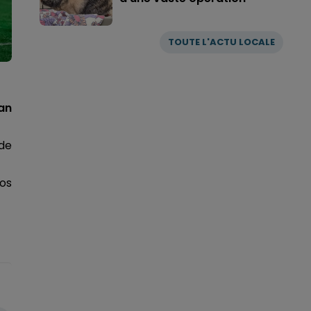
TOUTE L'ACTU LOCALE
tan
 de
nos