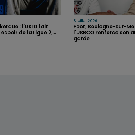
3 juillet 2026
kerque : l'USLD fait
Foot, Boulogne-sur-Mer
espoir de la Ligue 2,...
l'USBCO renforce son ar
garde