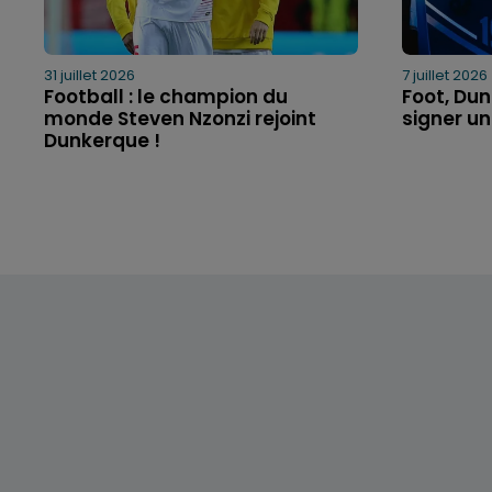
31 juillet 2026
7 juillet 2026
Football : le champion du
Foot, Dun
monde Steven Nzonzi rejoint
signer un 
Dunkerque !