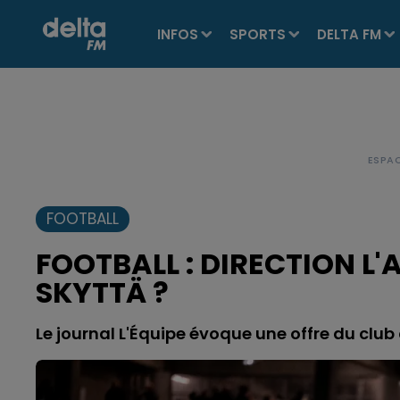
INFOS
SPORTS
DELTA FM
FOOTBALL
FOOTBALL : DIRECTION 
SKYTTÄ ?
Le journal L'Équipe évoque une offre du club