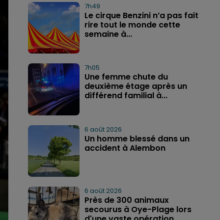
7h49
Le cirque Benzini n’a pas fait
rire tout le monde cette
semaine à...
7h05
Une femme chute du
deuxième étage après un
différend familial à...
6 août 2026
Un homme blessé dans un
accident à Alembon
6 août 2026
Près de 300 animaux
secourus à Oye-Plage lors
d'une vaste opération