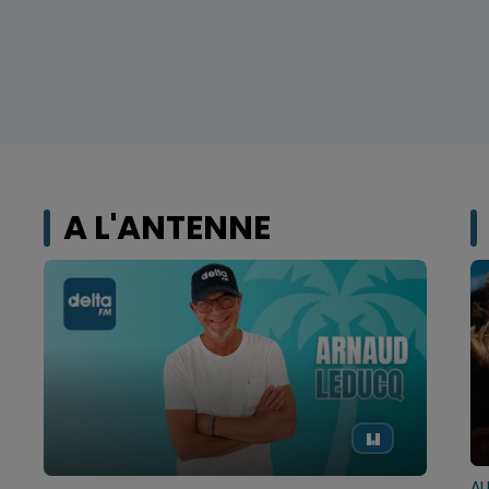
A L'ANTENNE
AL