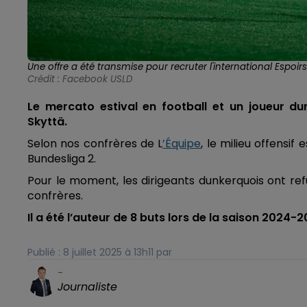
Une offre a été transmise pour recruter l'international Espoirs 
Crédit :
Facebook USLD
Le mercato estival en football et un joueur dunk
Skyttä.
Selon nos confrères de L
’Équipe
, le milieu offensif
Bundesliga 2.
Pour le moment, les dirigeants dunkerquois ont re
confrères.
Il a été l’auteur de 8 buts lors de la saison 2024-2
Publié : 8 juillet 2025 à 13h11 par
-
Journaliste