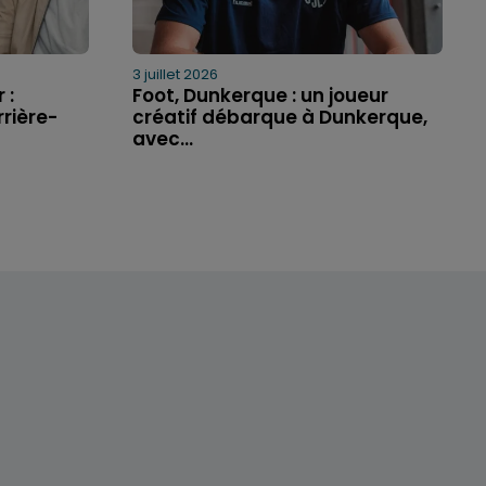
3 juillet 2026
 :
Foot, Dunkerque : un joueur
rière-
créatif débarque à Dunkerque,
avec...