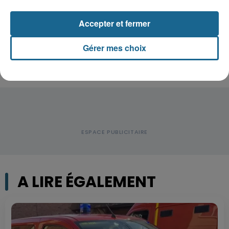
Violent accident à Cléty : quatre
Accepter et fermer
blessés, deux femmes en urgence...
Gérer mes choix
A LIRE ÉGALEMENT