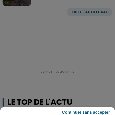
TOUTE L'ACTU LOCALE
LE TOP DE L'ACTU
Continuer sans accepter