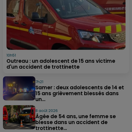
10h51
Outreau : un adolescent de 15 ans victime
d'un accident de trottinette
7h21
Samer : deux adolescents de 14 et
15 ans grièvement blessés dans
un...
8 août 2026
Âgée de 54 ans, une femme se
blesse dans un accident de
trottinette...