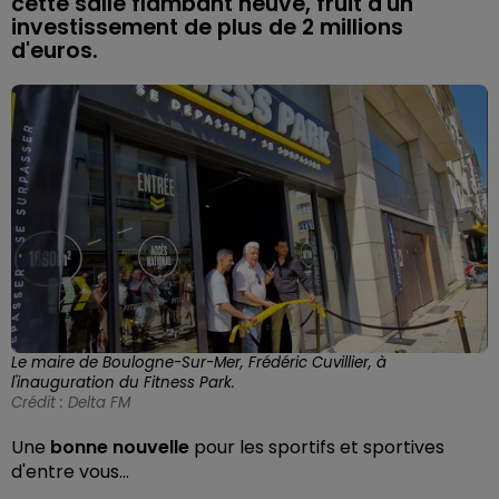
cette salle flambant neuve, fruit d'un
investissement de plus de 2 millions
d'euros.
Le maire de Boulogne-Sur-Mer, Frédéric Cuvillier, à
l'inauguration du Fitness Park.
Crédit :
Delta FM
Une
bonne nouvelle
pour les sportifs et sportives
d'entre vous…