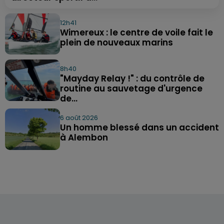
12h41
Wimereux : le centre de voile fait le
plein de nouveaux marins
8h40
"Mayday Relay !" : du contrôle de
routine au sauvetage d'urgence
de...
6 août 2026
Un homme blessé dans un accident
à Alembon