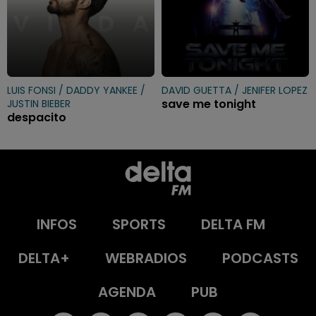
LUIS FONSI / DADDY YANKEE /
DAVID GUETTA / JENIFER LOPEZ
save me tonight
JUSTIN BIEBER
despacito
INFOS
SPORTS
DELTA FM
DELTA+
WEBRADIOS
PODCASTS
AGENDA
PUB