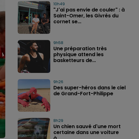
10h49
"J'ai pas envie de couler" : à
Saint-Omer, les Givrés du
cornet se...
9h58
Une préparation très
physique attend les
basketteurs de...
9h26
Des super-héros dans le ciel
de Grand-Fort-Philippe
8h29
Un chien sauvé d'une mort
certaine dans une voiture
à...