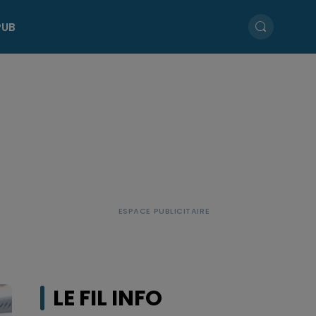
PUB
LE FIL INFO