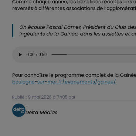
Comme chaque année, les bénéfices récoltés lors d
reversés à différentes associations de l’agglomératio
On écoute Pascal Damez, Président du Club des
ingédients de la Gainée, dans les assiettes et a
Pour connaître le programme complet de la Gainée
boulogne-sur-mer.fr/evenements/gainee/
Publié : 9 mai 2026 à 7h05 par
-
Delta Médias