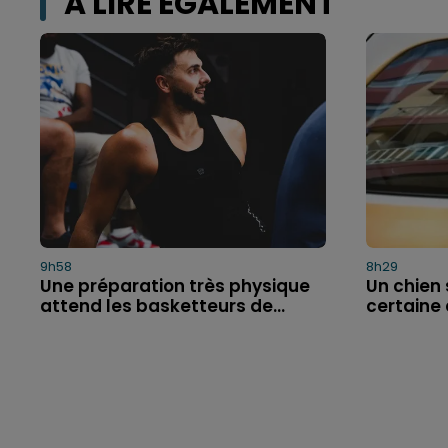
A LIRE ÉGALEMENT
9h58
8h29
Une préparation très physique
Un chien
attend les basketteurs de...
certaine 