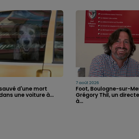
7 août 2026
 sauvé d'une mort
Foot, Boulogne-sur-Mer
dans une voiture à...
Grégory Thil, un directe
à...