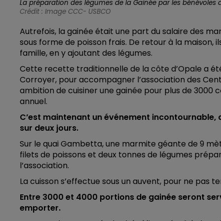
La préparation des légumes de la Gainée par les bénévoles 
Crédit :
Image CCC- USBCO
Autrefois, la gainée était une part du salaire des ma
sous forme de poisson frais. De retour à la maison, il
famille, en y ajoutant des légumes.
Cette recette traditionnelle de la côte d’Opale a été
Corroyer, pour accompagner l’association des Cen
ambition de cuisiner une gainée pour plus de 3000 
annuel.
C’est maintenant un événement incontournable, 
sur deux jours.
Sur le quai Gambetta, une marmite géante de 9 mèt
filets de poissons et deux tonnes de légumes prép
l’association.
La cuisson s’effectue sous un auvent, pour ne pas te
Entre 3000 et 4000 portions de gainée seront ser
emporter.