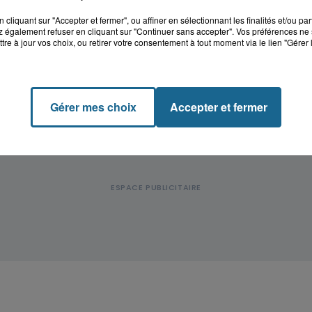
cliquant sur "Accepter et fermer", ou affiner en sélectionnant les finalités et/ou pa
 également refuser en cliquant sur "Continuer sans accepter". Vos préférences ne 
tre à jour vos choix, ou retirer votre consentement à tout moment via le lien "Gérer 
Gérer mes choix
Accepter et fermer