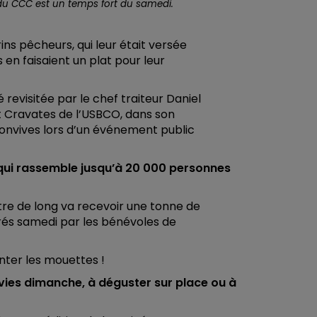
du CCC est un temps fort du samedi.
rins pêcheurs, qui leur était versée
s en faisaient un plat pour leur
 revisitée par le chef traiteur Daniel
t Cravates de l’USBCO, dans son
convives lors d’un événement public
qui rassemble jusqu’à 20 000 personnes
re de long va recevoir une tonne de
arés samedi par les bénévoles de
nter les mouettes !
vies dimanche, à déguster sur place ou à