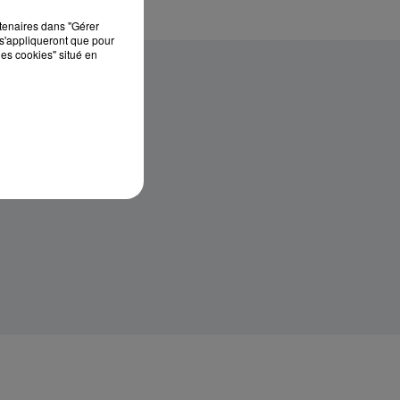
rtenaires dans "Gérer
s'appliqueront que pour
les cookies" situé en