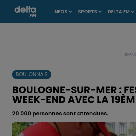
INFOS
SPORTS
DELTA FM
BOULONNAIS
BOULOGNE-SUR-MER : FE
WEEK-END AVEC LA 19ÈME
20 000 personnes sont attendues.