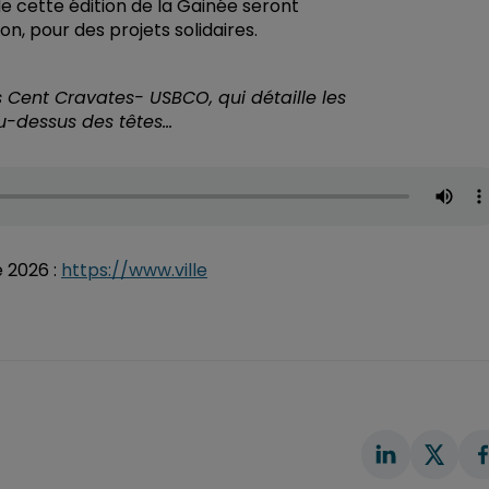
e cette édition de la Gainée seront
n, pour des projets solidaires.
 Cent Cravates- USBCO, qui détaille les
u-dessus des têtes...
 2026 :
https://www.ville