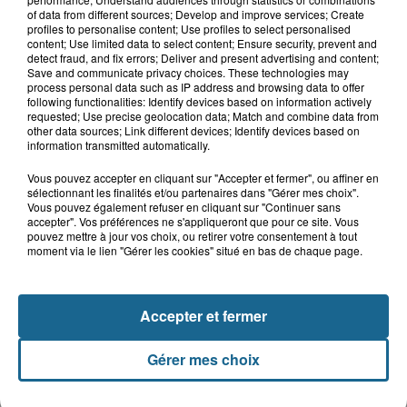
of data from different sources; Develop and improve services; Create
profiles to personalise content; Use profiles to select personalised
content; Use limited data to select content; Ensure security, prevent and
A GAGNER
detect fraud, and fix errors; Deliver and present advertising and content;
Save and communicate privacy choices. These technologies may
process personal data such as IP address and browsing data to offer
following functionalities: Identify devices based on information actively
requested; Use precise geolocation data; Match and combine data from
other data sources; Link different devices; Identify devices based on
information transmitted automatically.
Vous pouvez accepter en cliquant sur "Accepter et fermer", ou affiner en
sélectionnant les finalités et/ou partenaires dans "Gérer mes choix".
Vous pouvez également refuser en cliquant sur "Continuer sans
accepter". Vos préférences ne s'appliqueront que pour ce site. Vous
pouvez mettre à jour vos choix, ou retirer votre consentement à tout
moment via le lien "Gérer les cookies" situé en bas de chaque page.
Grand jeu de l'été : les cabines de plages
Accepter et fermer
Gagnez vos entrées pour Dennlys
Gérer mes choix
Parc