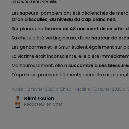
La chute a été mortelle.
Les sapeurs-pompiers ont été déclenchés de mercredi
Cran d'Escalles, au niveau du Cap blanc nez.
Sur place, une
femme de 43 ans vient de se jeter d
Sa chute a été vertingineuse, d'une
hauteur de près
Les gendarmes et le Smur étaient également sur pl
La victime était inconsciente, elle a été immédiate
Malheureusement, elle a
succombé à ses blessures
D'après les premiers éléments recueillis sur place, il s
Publié : 12 février 2025 à 15h42 - Modifié : 12 février 2025 à 
Rémi Foulon
Rédacteur en Chef