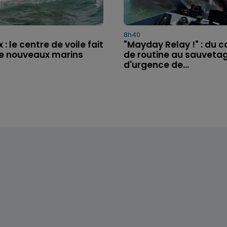
8h40
: le centre de voile fait
"Mayday Relay !" : du c
de nouveaux marins
de routine au sauveta
d'urgence de...