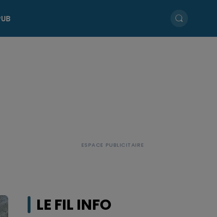
PUB
LE FIL INFO