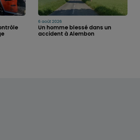
6 août 2026
ontrôle
Un homme blessé dans un
ge
accident à Alembon