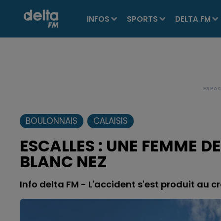
INFOS
SPORTS
DELTA FM
BOULONNAIS
CALAISIS
ESCALLES : UNE FEMME DE
BLANC NEZ
Info delta FM - L'accident s'est produit au 