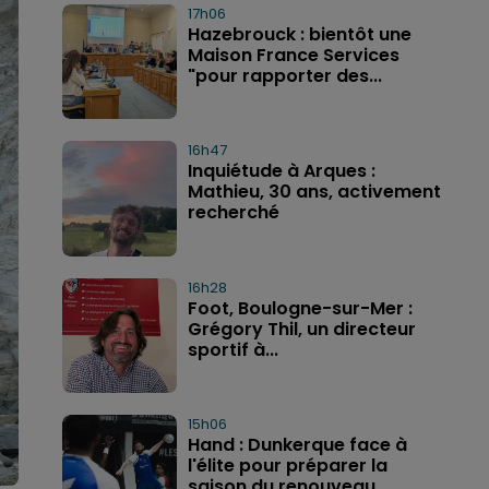
17h06
Hazebrouck : bientôt une
Maison France Services
"pour rapporter des...
16h47
Inquiétude à Arques :
Mathieu, 30 ans, activement
recherché
16h28
Foot, Boulogne-sur-Mer :
Grégory Thil, un directeur
sportif à...
15h06
Hand : Dunkerque face à
l'élite pour préparer la
saison du renouveau