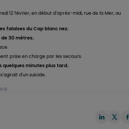
 12 février, en début d'après-midi, rue de la Mer, au
es falaises du Cap blanc nez.
 de 30 mètres.
ace.
ment prise en charge par les secours.
 quelques minutes plus tard.
'agirait d'un suicide.
16h16