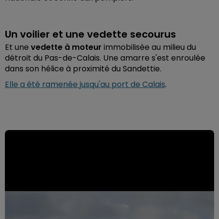
Un voilier et une vedette secourus
Et une
vedette à moteur
immobilisée au milieu du
détroit du Pas-de-Calais. Une amarre s'est enroulée
dans son hélice à proximité du Sandettie.
Elle a été ramenée jusqu'au port de Calais
.