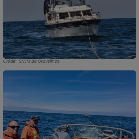
Crédit :
SNSM de Gravelines