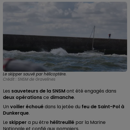
Le skipper sauvé par hélicoptère.
Crédit :
SNSM de Gravelines
Les
sauveteurs de la SNSM
ont été engagés dans
deux opérations
ce
dimanche
.
Un
voilier échoué
dans la jetée du
feu de Saint-Pol à
Dunkerque
.
Le
skipper
a pu être
hélitreuillé
par la Marine
Nationale et confié aux pompiers.