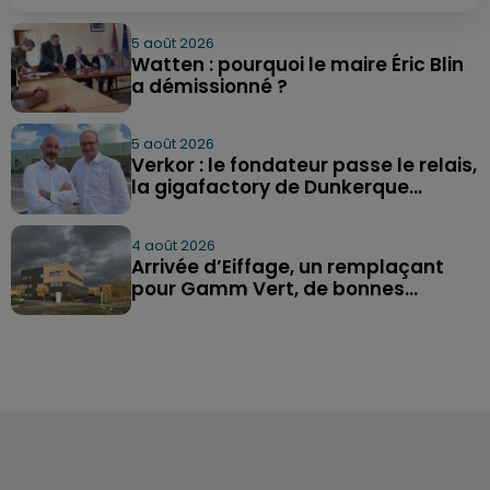
5 août 2026
Watten : pourquoi le maire Éric Blin
a démissionné ?
5 août 2026
Verkor : le fondateur passe le relais,
la gigafactory de Dunkerque...
4 août 2026
Arrivée d’Eiffage, un remplaçant
pour Gamm Vert, de bonnes...