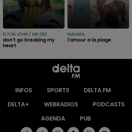
ELTON JOHN / KIKI DEE
NIAGARA
don't go breaking my
l'amour a la plage
heart
INFOS
SPORTS
DELTA FM
DELTA+
WEBRADIOS
PODCASTS
AGENDA
PUB