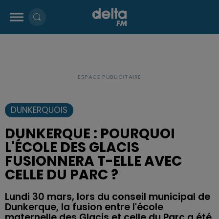
DUNKERQUOIS
DUNKERQUE : POURQUOI
L'ÉCOLE DES GLACIS
FUSIONNERA T-ELLE AVEC
CELLE DU PARC ?
Lundi 30 mars, lors du conseil municipal de
Dunkerque, la fusion entre l'école
maternelle des Glacis et celle du Parc a été