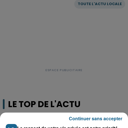
TOUTE L'ACTU LOCALE
LE TOP DE L'ACTU
Continuer sans accepter