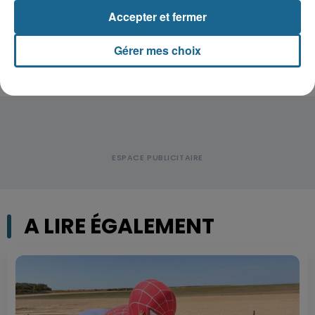
Disparition inquiétante à Cappelle-
Accepter et fermer
la-Grande : Michael, 41 ans...
Gérer mes choix
A LIRE ÉGALEMENT