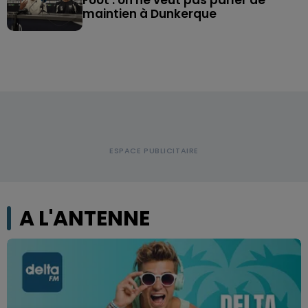
Foot : on ne veut pas parler de
maintien à Dunkerque
A L'ANTENNE