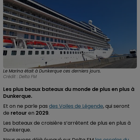
Le Marina était à Dunkerque ces derniers jours.
Crédit :
Delta FM
Les plus beaux bateaux du monde de plus en plus à
Dunkerque.
Et on ne parle pas
des Voiles de Légende
, qui seront
de
retour
en
2029
.
Les bateaux de croisière s’arrêtent de plus en plus à
Dunkerque.
Nous avons déjà évoqué sur Delta FM
les escales du