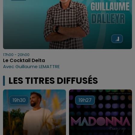
17h00 - 20h00
Le Cocktail Delta
Avec Guillaume LEMATTRE
LES TITRES DIFFUSÉS
19h30
19h30
19h27
19h27