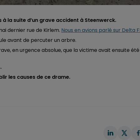
à la suite d’un grave accident à Steenwerck.
ai dernier rue de Kirlem.
Nous en avions parlé sur Delta F
cule avant de percuter un arbre.
rave, en urgence absolue, que la victime avait ensuite été
.
blir les causes de ce drame.