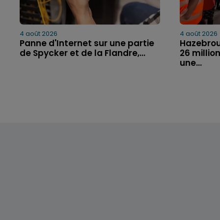
4 août 2026
4 août 2026
Panne d'Internet sur une partie
Hazebrouc
de Spycker et de la Flandre,...
26 millio
une...