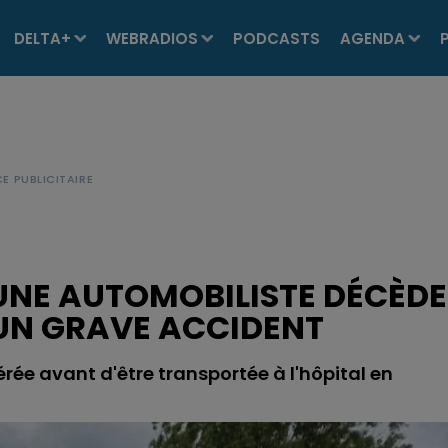
DELTA+
WEBRADIOS
PODCASTS
AGENDA
UNE AUTOMOBILISTE DÉCÈDE
UN GRAVE ACCIDENT
érée avant d'être transportée à l'hôpital en