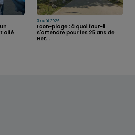
3 août 2026
'un
Loon-plage : à quoi faut-il
t allé
s'attendre pour les 25 ans de
Het...