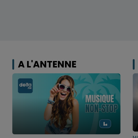
A L'ANTENNE
MA