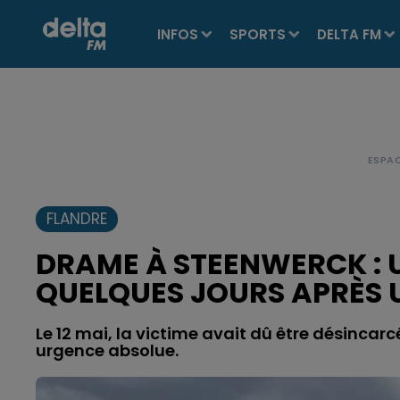
INFOS
SPORTS
DELTA FM
FLANDRE
DRAME À STEENWERCK : 
QUELQUES JOURS APRÈS 
Le 12 mai, la victime avait dû être désincarc
urgence absolue.