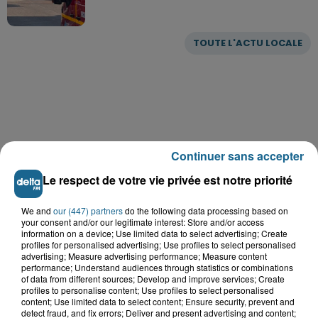
TOUTE L'ACTU LOCALE
Continuer sans accepter
Le respect de votre vie privée est notre priorité
We and
our (447) partners
do the following data processing based on
your consent and/or our legitimate interest: Store and/or access
information on a device; Use limited data to select advertising; Create
profiles for personalised advertising; Use profiles to select personalised
advertising; Measure advertising performance; Measure content
performance; Understand audiences through statistics or combinations
of data from different sources; Develop and improve services; Create
LE TOP DE L'ACTU
profiles to personalise content; Use profiles to select personalised
content; Use limited data to select content; Ensure security, prevent and
detect fraud, and fix errors; Deliver and present advertising and content;