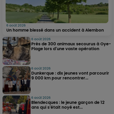
6 août 2026
Un homme blessé dans un accident à Alembon
6 août 2026
Près de 300 animaux secourus à Oye-
Plage lors d'une vaste opération
6 août 2026
Dunkerque : dix jeunes vont parcourir
9 000 km pour rencontrer...
6 août 2026
Blendecques : le jeune garçon de 12
ans qui s'était noyé est...