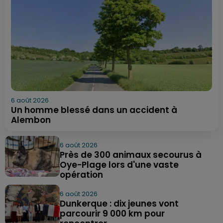
6 août 2026
Un homme blessé dans un accident à
Alembon
6 août 2026
Près de 300 animaux secourus à
Oye-Plage lors d'une vaste
opération
6 août 2026
Dunkerque : dix jeunes vont
parcourir 9 000 km pour