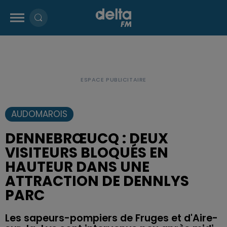
AUDOMAROIS
DENNEBRŒUCQ : DEUX
VISITEURS BLOQUÉS EN
HAUTEUR DANS UNE
ATTRACTION DE DENNLYS
PARC
Les sapeurs-pompiers de Fruges et d'Aire-