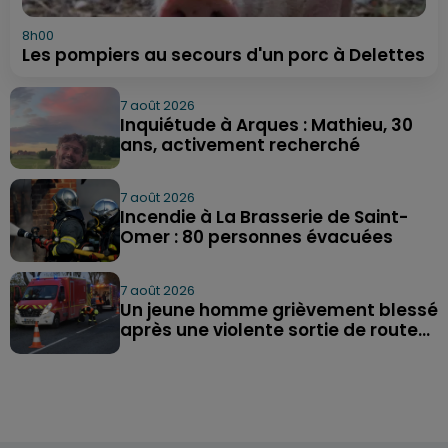
8h00
Les pompiers au secours d'un porc à Delettes
7 août 2026
Inquiétude à Arques : Mathieu, 30
ans, activement recherché
7 août 2026
Incendie à La Brasserie de Saint-
Omer : 80 personnes évacuées
7 août 2026
Un jeune homme grièvement blessé
après une violente sortie de route...