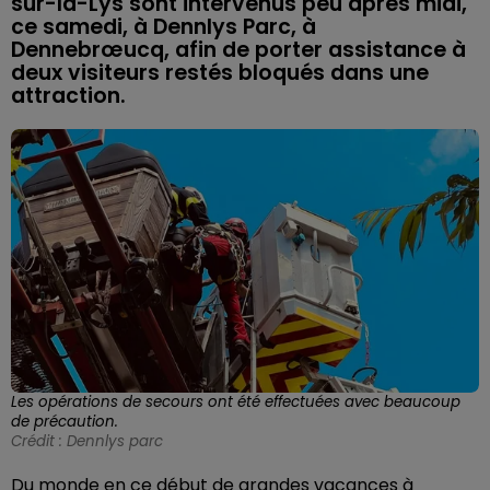
sur-la-Lys sont intervenus peu après midi,
ce samedi, à Dennlys Parc, à
Dennebrœucq, afin de porter assistance à
deux visiteurs restés bloqués dans une
attraction.
Les opérations de secours ont été effectuées avec beaucoup
de précaution.
Crédit :
Dennlys parc
Du monde en ce début de grandes vacances à