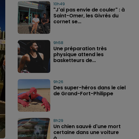
10h49
"J'ai pas envie de couler" : à
Saint-Omer, les Givrés du
cornet se...
9h58
Une préparation très
physique attend les
basketteurs de...
9h26
Des super-héros dans le ciel
de Grand-Fort-Philippe
8h29
Un chien sauvé d'une mort
certaine dans une voiture
à...