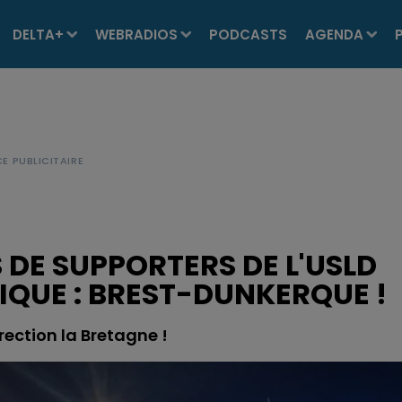
DELTA+
WEBRADIOS
PODCASTS
AGENDA
 DE SUPPORTERS DE L'USLD
IQUE : BREST-DUNKERQUE !
rection la Bretagne !