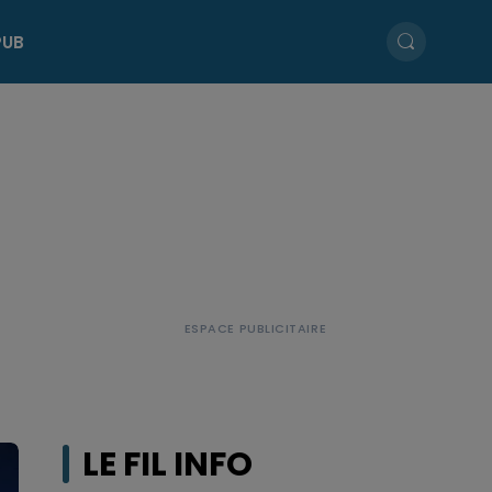
PUB
LE FIL INFO