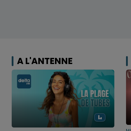
A L'ANTENNE
MA