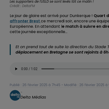
Les supporters de l'USLD se sont levés tôt ce matin !
Crédit :
DeltaFM
Le jour de gloire est arrivé pour Dunkerque !
Quart d
affronter Brest
ce mercredi soir, encore une équipe 
Européenne. En attendant l
e match à suivre en dir
cette journée exceptionnelle…
Et on prend tout de suite la direction du Stade T
déplacement en Bretagne se sont rejoints à 6
Publié : 26 février 2025 à 7h45 - Modifié : 26 février 2025 à
-
Delta Médias