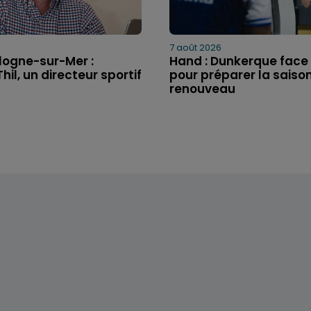
7 août 2026
logne-sur-Mer :
Hand : Dunkerque face à
hil, un directeur sportif
pour préparer la saiso
renouveau