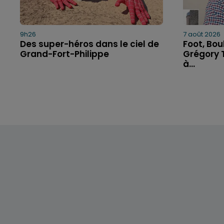
9h26
7 août 2026
Des super-héros dans le ciel de
Foot, Bou
Grand-Fort-Philippe
Grégory T
à...