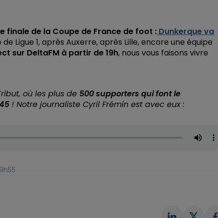
e finale de la Coupe de France de foot :
Dunkerque va
de Ligue 1, après Auxerre, après Lille, encore une équipe
ect sur DeltaFM à partir de 19h
, nous vous faisons vivre
ribut, où les plus de
500 supporters qui font le
h45
! Notre journaliste Cyril Frémin est avec eux :
 9h55