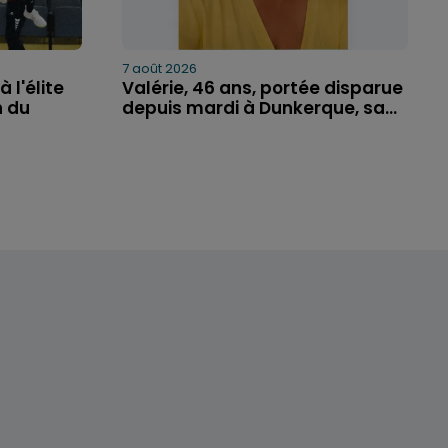
7 août 2026
 l'élite
Valérie, 46 ans, portée disparue
n du
depuis mardi à Dunkerque, sa...