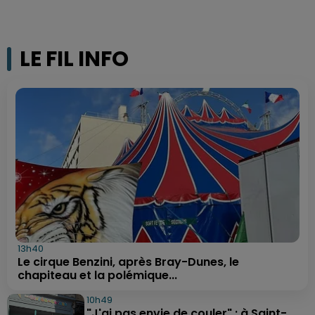
LE FIL INFO
13h40
Le cirque Benzini, après Bray-Dunes, le
chapiteau et la polémique...
10h49
"J'ai pas envie de couler" : à Saint-