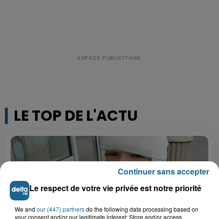
LE TOP DE L'ACTU
Continuer sans accepter
Le respect de votre vie privée est notre priorité
We and
our (447) partners
do the following data processing based on
your consent and/or our legitimate interest: Store and/or access