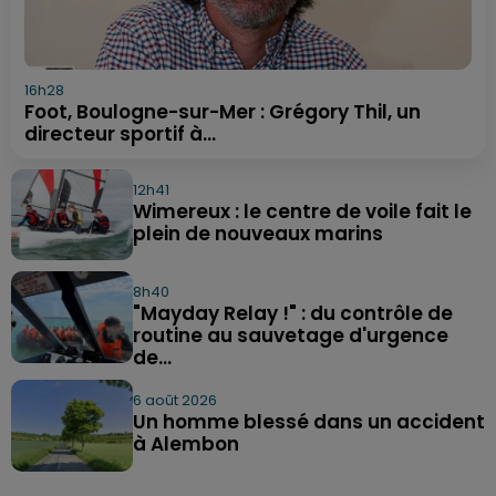
16h28
Foot, Boulogne-sur-Mer : Grégory Thil, un
directeur sportif à...
12h41
Wimereux : le centre de voile fait le
plein de nouveaux marins
8h40
"Mayday Relay !" : du contrôle de
routine au sauvetage d'urgence
de...
6 août 2026
Un homme blessé dans un accident
à Alembon