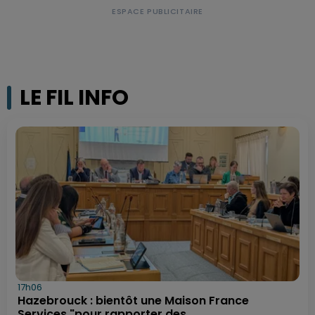
LE FIL INFO
17h06
Hazebrouck : bientôt une Maison France
Services "pour rapporter des...