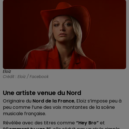
Eloïz
Crédit :
Eloïz / Facebook
Une artiste venue du Nord
Originaire du
Nord de la France
,
Eloïz
s’impose peu à
peu comme l’une des voix montantes de la scène
musicale française.
Révélée avec des titres comme
“Hey Bro”
et