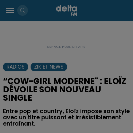
RADIOS
ZIK ET NEWS
“COW-GIRL MODERNE" : ELOÏZ
DÉVOILE SON NOUVEAU
SINGLE
Entre pop et country, Eloïz impose son style
avec un titre puissant et irrésistiblement
entraînant.