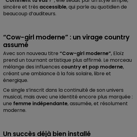
“Comment tu vas ?”
, elle séduit par un style simple,
sincère et très
accessible
, qui parle au quotidien de
beaucoup d’auditeurs.
“Cow-girl moderne” : un virage country
assumé
Avec son nouveau titre
“Cow-girl moderne”
, Eloïz
prend un tournant artistique plus affirmé. Le morceau
mélange des influences
country et pop moderne
,
créant une ambiance à la fois solaire, libre et
énergique.
Ce single s’inscrit dans la continuité de son univers
musical, mais avec une identité encore plus marquée :
une
femme indépendante
, assumée, et résolument
moderne.
Un succès déjà bien installé