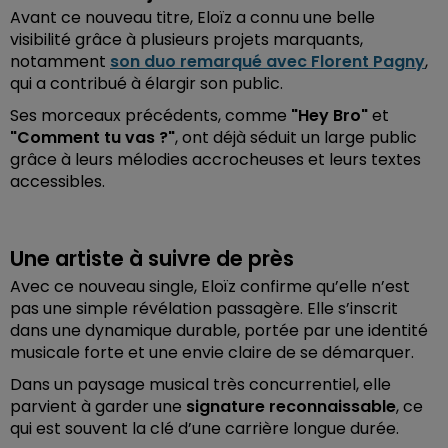
Avant ce nouveau titre, Eloïz a connu une belle
visibilité grâce à plusieurs projets marquants,
notamment
son duo remarqué avec
Florent Pagny
,
qui a contribué à élargir son public.
Ses morceaux précédents, comme
"
Hey Bro"
et
"
Comment tu vas ?"
, ont déjà séduit un large public
grâce à leurs mélodies accrocheuses et leurs textes
accessibles.
Une artiste à suivre de près
Avec ce nouveau single, Eloïz confirme qu’elle n’est
pas une simple révélation passagère. Elle s’inscrit
dans une dynamique durable, portée par une identité
musicale forte et une envie claire de se démarquer.
Dans un paysage musical très concurrentiel, elle
parvient à garder une
signature reconnaissable
, ce
qui est souvent la clé d’une carrière longue durée.