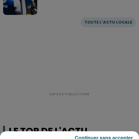
TOUTE L'ACTU LOCALE
LE TOP DE L'ACTU
Continuer sans accepter