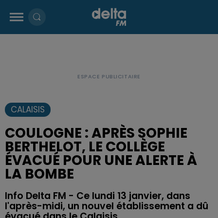
CALAISIS
COULOGNE : APRÈS SOPHIE
BERTHELOT, LE COLLÈGE
ÉVACUÉ POUR UNE ALERTE À
LA BOMBE
Info Delta FM - Ce lundi 13 janvier, dans
l'après-midi, un nouvel établissement a dû
évacué dans le Calaisis.