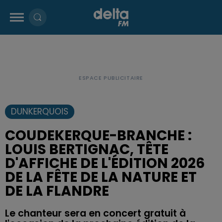
DUNKERQUOIS
COUDEKERQUE-BRANCHE :
LOUIS BERTIGNAC, TÊTE
D'AFFICHE DE L'ÉDITION 2026
DE LA FÊTE DE LA NATURE ET
DE LA FLANDRE
Le chanteur sera en concert gratuit à