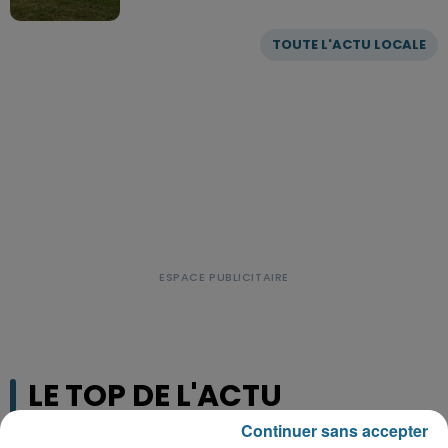
TOUTE L'ACTU LOCALE
LE TOP DE L'ACTU
Continuer sans accepter