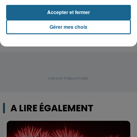
Disparition inquiétante à Cappelle-
Accepter et fermer
la-Grande : Michael, 41 ans...
Gérer mes choix
A LIRE ÉGALEMENT