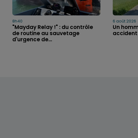
8h40
6 août 2026
"Mayday Relay !" : du contrôle
Un homme
de routine au sauvetage
accident
d'urgence de...