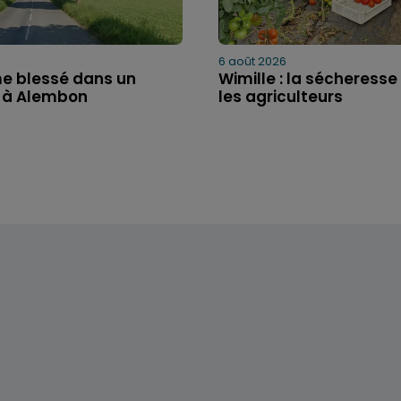
6 août 2026
 blessé dans un
Wimille : la sécheress
 à Alembon
les agriculteurs