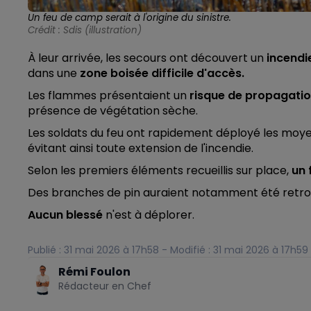
Un feu de camp serait à l'origine du sinistre.
Crédit :
Sdis (illustration)
À leur arrivée, les secours ont découvert un
incendie
dans une
zone boisée difficile d'accès.
Les flammes présentaient un
risque de propagation
présence de végétation sèche.
Les soldats du feu ont rapidement déployé les moyens
évitant ainsi toute extension de l'incendie.
Selon les premiers éléments recueillis sur place,
un 
Des branches de pin auraient notamment été retro
Aucun blessé
n'est à déplorer.
Publié : 31 mai 2026 à 17h58 - Modifié : 31 mai 2026 à 17h59
Rémi Foulon
Rédacteur en Chef