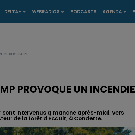
DELTA+
WEBRADIOS
PODCASTS
AGENDA
CAMP PROVOQUE UN INCENDI
 sont intervenus dimanche après-midi, vers
teur de la forêt d'Écault, à Condette.