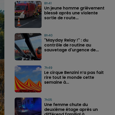
8h41
Un jeune homme grièvement
blessé après une violente
sortie de route...
8h40
"Mayday Relay !" : du
contrôle de routine au
sauvetage d'urgence de...
7h49
Le cirque Benzini n’a pas fait
rire tout le monde cette
semaine à...
7h05
Une femme chute du
deuxième étage après un
différend familial à...