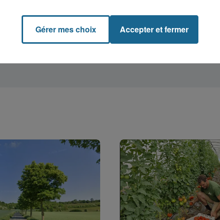
Gérer mes choix
Accepter et fermer