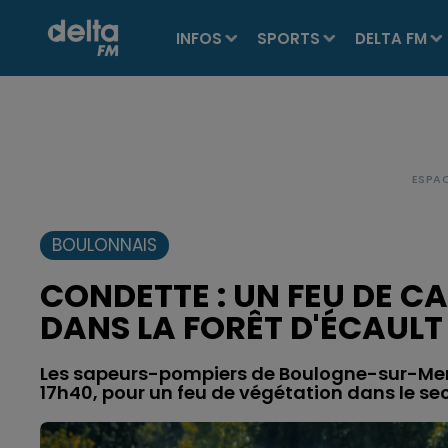
INFOS
SPORTS
DELTA FM
BOULONNAIS
CONDETTE : UN FEU DE 
DANS LA FORÊT D'ÉCAULT
Les sapeurs-pompiers de Boulogne-sur-Mer
17h40, pour un feu de végétation dans le sec