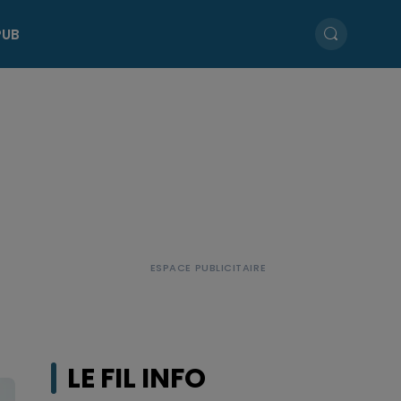
PUB
E
LE FIL INFO