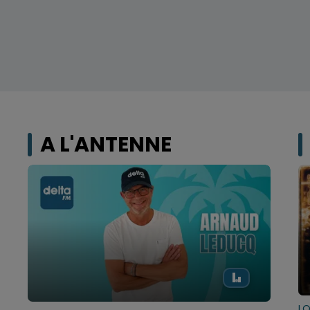
A L'ANTENNE
LO