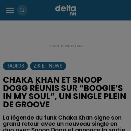
RADIOS
ZIK ET NEWS
CHAKA KHAN ET SNOOP
DOGG RÉUNIS SUR “BOOGIE’S
IN MY SOUL”, UN SINGLE PLEIN
DE GROOVE
La légende du funk Chaka Khan signe son
grand retour avec un nouveau single en
duo avec Snoop Dogg et annonce la sortie