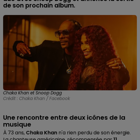
de son prochain album.
Chaka Khan et Snoop Dogg
Crédit :
Chaka Khan / Facebook
Une rencontre entre deux icônes de la
musique
À 73 ans,
Chaka Khan
n'a rien perdu de son énergie.
La chanteuse américaine, récompensée par
11