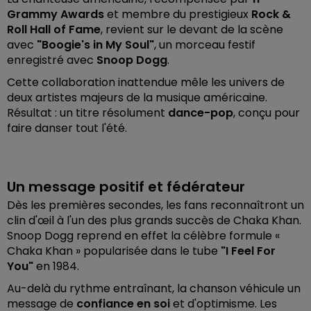
Grammy Awards
et membre du prestigieux
Rock &
Roll Hall of Fame
, revient sur le devant de la scène
avec
"Boogie's in My Soul"
, un morceau festif
enregistré avec
Snoop Dogg
.
Cette collaboration inattendue mêle les univers de
deux artistes majeurs de la musique américaine.
Résultat : un titre résolument
dance-pop
, conçu pour
faire danser tout l'été.
Un message positif et fédérateur
Dès les premières secondes, les fans reconnaîtront un
clin d'œil à l'un des plus grands succès de Chaka Khan.
Snoop Dogg reprend en effet la célèbre formule «
Chaka Khan » popularisée dans le tube
"I Feel For
You"
en 1984.
Au-delà du rythme entraînant, la chanson véhicule un
message de
confiance en soi
et d'optimisme. Les