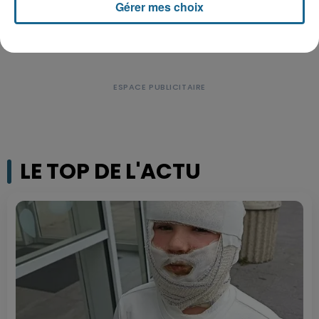
Gérer mes choix
LE TOP DE L'ACTU