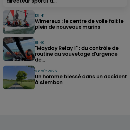
directeur sportif à...
12h41
Wimereux : le centre de voile fait le
plein de nouveaux marins
8h40
"Mayday Relay !" : du contrôle de
routine au sauvetage d'urgence
de...
6 août 2026
Un homme blessé dans un accident
à Alembon