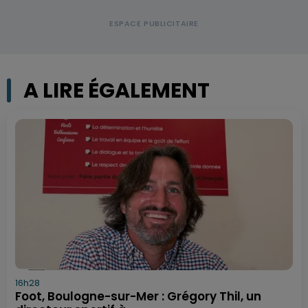
A LIRE ÉGALEMENT
16h28
Foot, Boulogne-sur-Mer : Grégory Thil, un