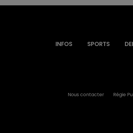
INFOS
SPORTS
DE
Nous contacter
Régie P