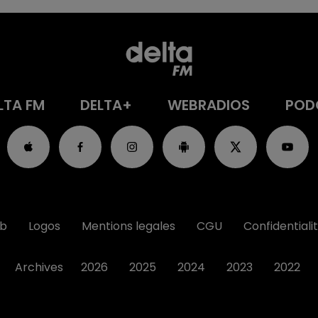
LTA FM
DELTA+
WEBRADIOS
POD
ub
Logos
Mentions legales
CGU
Confidentiali
Archives
2026
2025
2024
2023
2022