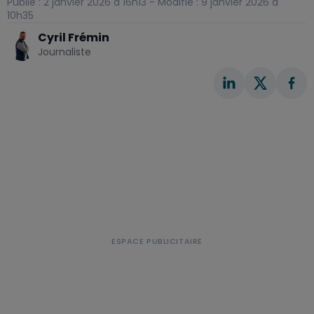
Publié : 2 janvier 2026 à 16h13 - Modifié : 9 janvier 2026 à
10h35
Cyril Frémin
Journaliste