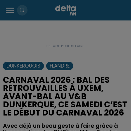
DUNKERQUOIS
FLANDRE
CARNAVAL 2026 : BAL DES
RETROUVAILLES À UXEM,
AVANT-BAL AU V&B
DUNKERQUE, CE SAMEDI C’EST
LE DÉBUT DU CARNAVAL 2026
Avec déjà un beau geste à faire grâce à