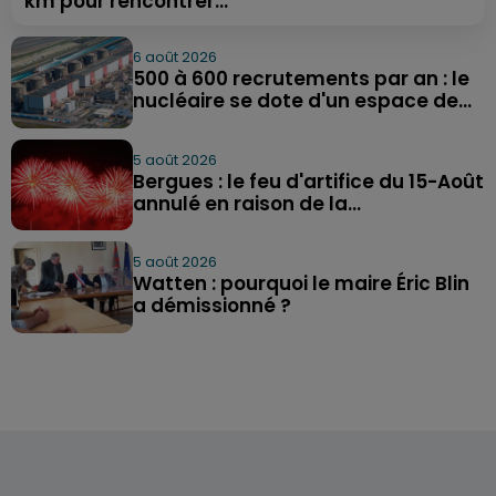
km pour rencontrer...
6 août 2026
500 à 600 recrutements par an : le
nucléaire se dote d'un espace de...
5 août 2026
Bergues : le feu d'artifice du 15-Août
annulé en raison de la...
5 août 2026
Watten : pourquoi le maire Éric Blin
a démissionné ?