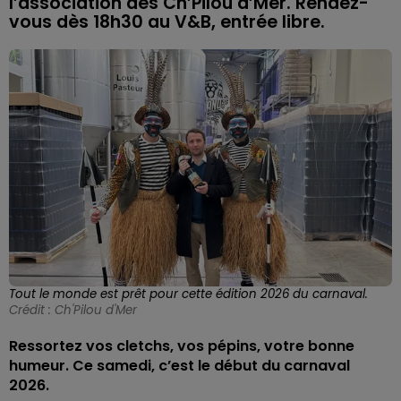
l’association des Ch’Pilou d’Mer. Rendez-
vous dès 18h30 au V&B, entrée libre.
Tout le monde est prêt pour cette édition 2026 du carnaval.
Crédit :
Ch'Pilou d'Mer
Ressortez vos cletchs, vos pépins, votre bonne
humeur. Ce samedi, c’est le début du carnaval
2026.