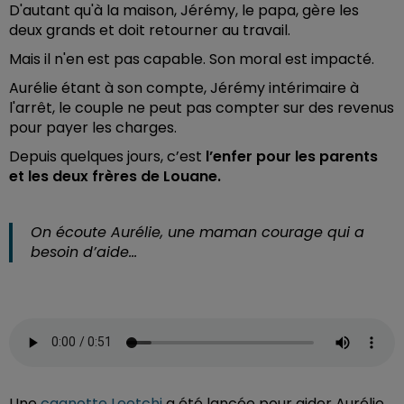
D'autant qu'à la maison, Jérémy, le papa, gère les
deux grands et doit retourner au travail.
Mais il n'en est pas capable. Son moral est impacté.
Aurélie étant à son compte, Jérémy intérimaire à
l'arrêt, le couple ne peut pas compter sur des revenus
pour payer les charges.
Depuis quelques jours, c’est
l’enfer pour les parents
et les deux frères de Louane.
On écoute Aurélie, une maman courage qui a
besoin d’aide…
Une
cagnotte Leetchi
a été lancée pour aider Aurélie