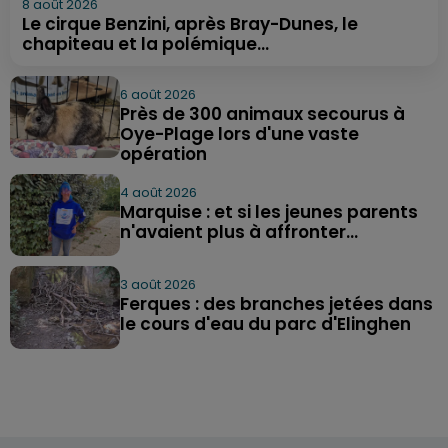
8 août 2026
Le cirque Benzini, après Bray-Dunes, le
chapiteau et la polémique...
6 août 2026
Près de 300 animaux secourus à
Oye-Plage lors d'une vaste
opération
4 août 2026
Marquise : et si les jeunes parents
n'avaient plus à affronter...
3 août 2026
Ferques : des branches jetées dans
le cours d'eau du parc d'Elinghen