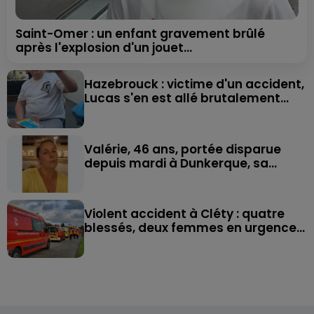
Saint-Omer : un enfant gravement brûlé
après l'explosion d'un jouet...
Hazebrouck : victime d'un accident,
Lucas s'en est allé brutalement...
Valérie, 46 ans, portée disparue
depuis mardi à Dunkerque, sa...
Violent accident à Cléty : quatre
blessés, deux femmes en urgence...