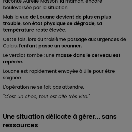
raconte Aurélie Masson, la maman, encore
bouleversée par la situation.
Mais la
vue de Louane devient de plus en plus
trouble
, son
état physique se dégrade
, sa
température reste élevée.
Cette fois, lors du troisième passage aux urgences de
Calais, l'
enfant passe un scanner.
Le verdict tombe : une
masse dans le cerveau est
repérée.
Louane est rapidement envoyée à Lille pour être
soignée.
L'opération ne se fait pas attendre.
"C'est un choc, tout est allé très vite."
Une situation délicate à gérer... sans
ressources