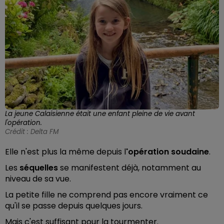
La jeune Calaisienne était une enfant pleine de vie avant
l'opération.
Crédit :
Delta FM
Elle n'est plus la même depuis l
'opération soudaine
.
Les
séquelles
se manifestent déjà, notamment au
niveau de sa vue.
La petite fille ne comprend pas encore vraiment ce
qu'il se passe depuis quelques jours.
Mais c'est suffisant pour la tourmenter.