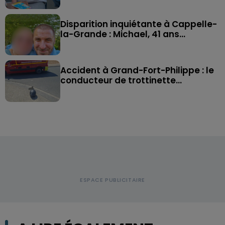
Disparition inquiétante à Cappelle-
la-Grande : Michael, 41 ans...
Accident à Grand-Fort-Philippe : le
conducteur de trottinette...