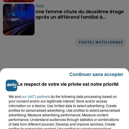
7h05
Une femme chute du deuxième étage
après un différend familial à...
TOUTE L'ACTU LOCALE
Continuer sans accepter
Le respect de votre vie privée est notre priorité
We and
our (447) partners
do the following data processing based on
your consent and/or our legitimate interest: Store and/or access
information on a device; Use limited data to select advertising; Create
profiles for personalised advertising; Use profiles to select personalised
advertising; Measure advertising performance; Measure content
performance; Understand audiences through statistics or combinations
of data from different sources; Develop and improve services; Create
profiles to personalise content; Use profiles to select personalised