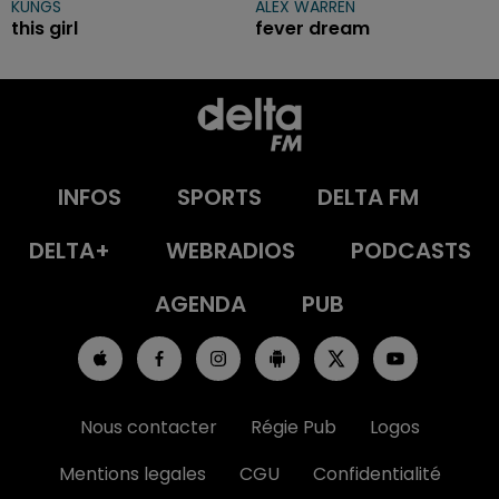
KUNGS
ALEX WARREN
this girl
fever dream
INFOS
SPORTS
DELTA FM
DELTA+
WEBRADIOS
PODCASTS
AGENDA
PUB
Nous contacter
Régie Pub
Logos
Mentions legales
CGU
Confidentialité