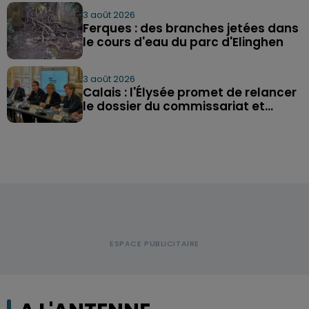
3 août 2026
Ferques : des branches jetées dans
le cours d'eau du parc d'Elinghen
3 août 2026
Calais : l'Élysée promet de relancer
le dossier du commissariat et...