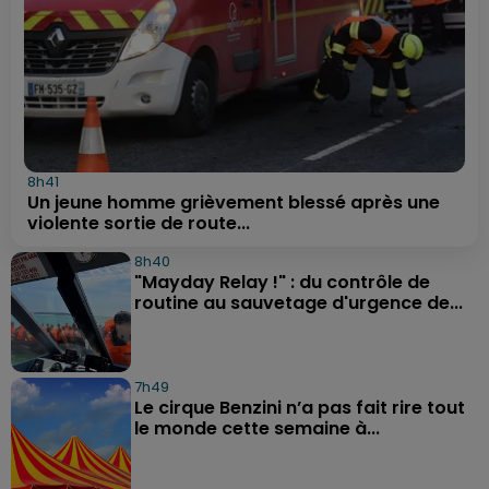
8h41
Un jeune homme grièvement blessé après une
violente sortie de route...
8h40
"Mayday Relay !" : du contrôle de
routine au sauvetage d'urgence de...
7h49
Le cirque Benzini n’a pas fait rire tout
le monde cette semaine à...