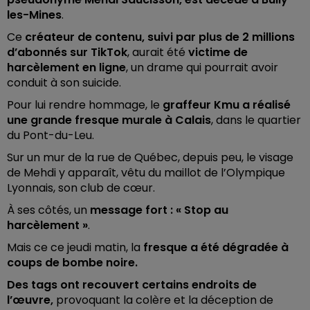
les-Mines
.
Ce
créateur de contenu, suivi par plus de 2 millions
d’abonnés sur TikTok
, aurait été
victime de
harcèlement en ligne
, un drame qui pourrait avoir
conduit à son suicide.
Pour lui rendre hommage, le
graffeur Kmu a réalisé
une grande fresque murale à Calais
, dans le quartier
du Pont-du-Leu.
Sur un mur de la rue de Québec, depuis peu, le visage
de Mehdi y apparaît, vêtu du maillot de l’Olympique
Lyonnais, son club de cœur.
À ses côtés, un
message fort : « Stop au
harcèlement »
.
Mais ce ce jeudi matin, la
fresque a été dégradée à
coups de bombe noire.
Des tags ont recouvert certains endroits de
l’œuvre,
provoquant la colère et la déception de