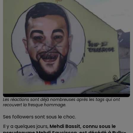
Les réactions sont déjà nombreuses après les tags qui ont
recouvert la fresque hommage.
Ses followers sont sous le choc.
Il y a quelques jours,
Mehdi Bassit, connu sous le
pseudonyme Mehdi Saucisson, est décédé à Bully-