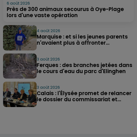
6 août 2026
Près de 300 animaux secourus à Oye-Plage
lors d'une vaste opération
4 août 2026
Marquise : et si les jeunes parents
n'avaient plus à affronter...
3 août 2026
Ferques : des branches jetées dans
le cours d'eau du parc d'Elinghen
3 août 2026
Calais : l'Élysée promet de relancer
le dossier du commissariat et...