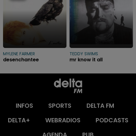
MYLENE FARMER
TEDDY SWIMS
desenchantee
mr know it all
INFOS
SPORTS
DELTA FM
DELTA+
WEBRADIOS
PODCASTS
AGENDA
PUB