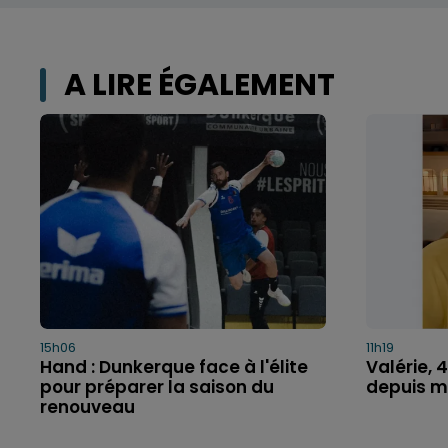
A LIRE ÉGALEMENT
15h06
11h19
Hand : Dunkerque face à l'élite
Valérie, 
pour préparer la saison du
depuis ma
renouveau