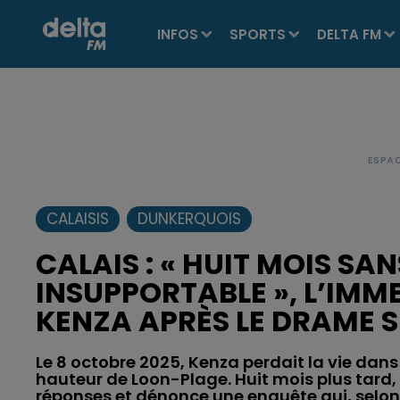
INFOS
SPORTS
DELTA FM
CALAISIS
DUNKERQUOIS
CALAIS : « HUIT MOIS SA
INSUPPORTABLE », L’IMM
KENZA APRÈS LE DRAME S
Le 8 octobre 2025, Kenza perdait la vie dans
hauteur de Loon-Plage. Huit mois plus tard,
réponses et dénonce une enquête qui, selon 