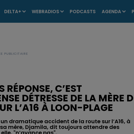
DELTA+
WEBRADIOS
PODCASTS
AGENDA
NS RÉPONSE, C’EST
ENSE DÉTRESSE DE LA MÈRE D
UR L’A16 À LOON-PLAGE
 un dramatique accident de la route sur l’A16, à
 sa mère, Djamila, dit toujours attendre des
elle, "n’avance pas".