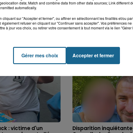
eolocation data; Match and combine data from other data sources; Link different de
nsmitted automatically.
cliquant sur "Accepter et fermer", ou affiner en sélectionnant les finalités et/ou pa
 également refuser en cliquant sur "Continuer sans accepter". Vos préférences ne 
tre à jour vos choix, ou retirer votre consentement à tout moment via le lien "Gérer 
Gérer mes choix
Accepter et fermer
k : victime d'un
Disparition inquiétante