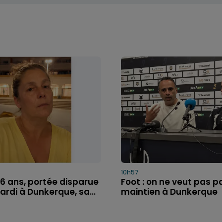
10h57
46 ans, portée disparue
Foot : on ne veut pas p
rdi à Dunkerque, sa...
maintien à Dunkerque