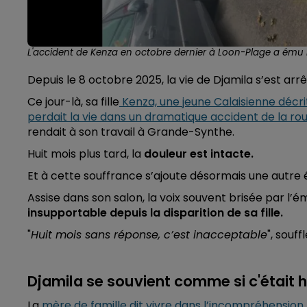
L'accident de Kenza en octobre dernier à Loon-Plage a é
Depuis le 8 octobre 2025, la vie de Djamila s’est arrê
Ce jour-là, sa fille
Kenza, une jeune Calaisienne décr
perdait la vie dans un dramatique accident de la rou
rendait à son travail à Grande-Synthe.
Huit mois plus tard, la
douleur est intacte.
Et à cette souffrance s’ajoute désormais une autre 
Assise dans son salon, la voix souvent brisée par l’
insupportable depuis la disparition de sa fille.
"
Huit mois sans réponse, c’est inacceptable
", souff
Djamila se souvient comme si c'était hi
La
mère de famille dit vivre dans l’incompréhension 