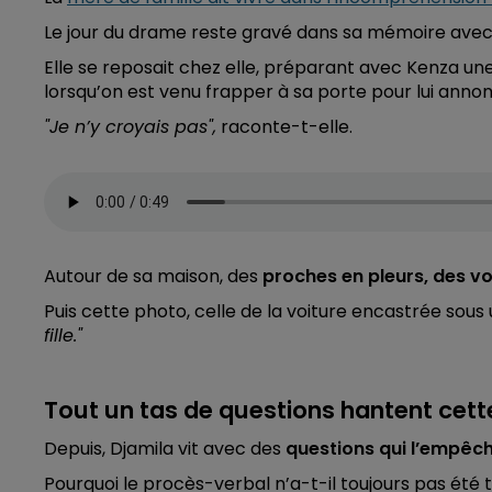
Le jour du drame reste gravé dans sa mémoire ave
Elle se reposait chez elle, préparant avec Kenza une 
lorsqu’on est venu frapper à sa porte pour lui anno
"Je n’y croyais pas",
raconte-t-elle.
Autour de sa maison, des
proches en pleurs, des vo
Puis cette photo, celle de la voiture encastrée sous u
fille."
Tout un tas de questions hantent ce
Depuis, Djamila vit avec des
questions qui l’empêc
Pourquoi le procès-verbal n’a-t-il toujours pas été 