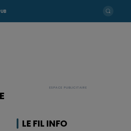
PUB
E
LE FIL INFO