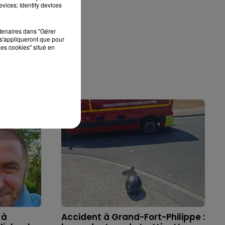
vices; Identify devices
rtenaires dans "Gérer
s'appliqueront que pour
les cookies" situé en
 à
Accident à Grand-Fort-Philippe :