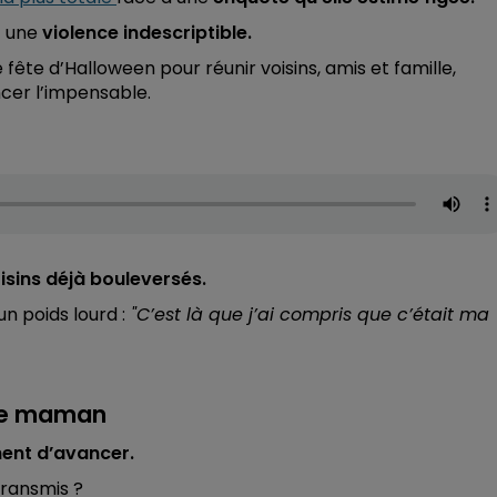
c une
violence indescriptible.
fête d’Halloween pour réunir voisins, amis et famille,
ncer l’impensable.
isins déjà bouleversés.
n poids lourd :
"C’est là que j’ai compris que c’était ma
tte maman
hent d’avancer.
transmis ?