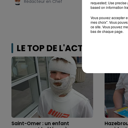
Rédacteur en Chef
requested; Use precise g
based on information tra
Vous pouvez accepter en 
mes choix". Vous pouvez
ce site. Vous pouvez met
bas de chaque page.
LE TOP DE L'ACTU
Saint-Omer : un enfant
Hazebrouc