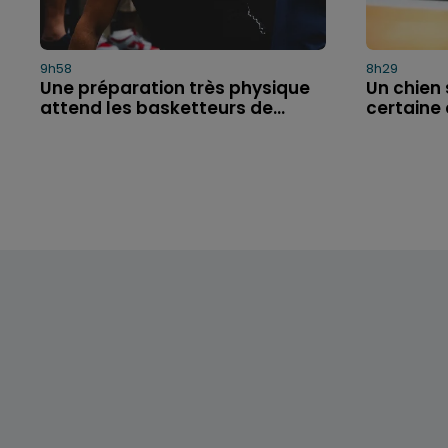
9h58
8h29
Une préparation très physique
Un chien
attend les basketteurs de...
certaine 