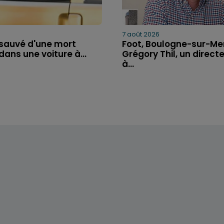
7 août 2026
 sauvé d'une mort
Foot, Boulogne-sur-Mer
dans une voiture à...
Grégory Thil, un directe
à...