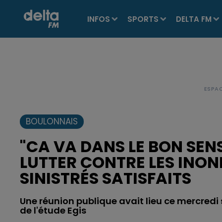
INFOS
SPORTS
DELTA FM
BOULONNAIS
"CA VA DANS LE BON SEN
LUTTER CONTRE LES INON
SINISTRÉS SATISFAITS
Une réunion publique avait lieu ce mercredi 
de l'étude Egis