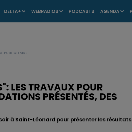
DELTA+
WEBRADIOS
PODCASTS
AGENDA
S": LES TRAVAUX POUR
DATIONS PRÉSENTÉS, DES
soir à Saint-Léonard pour présenter les résultats