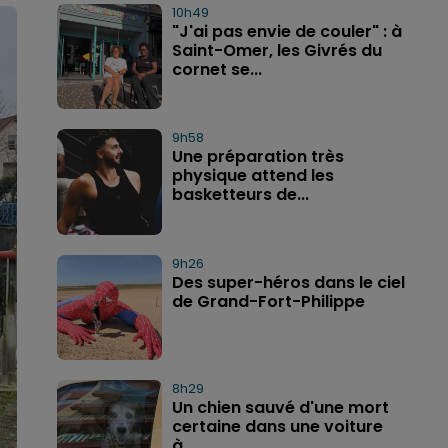
10h49
"J'ai pas envie de couler" : à
Saint-Omer, les Givrés du
cornet se...
9h58
Une préparation très
physique attend les
basketteurs de...
9h26
Des super-héros dans le ciel
de Grand-Fort-Philippe
8h29
Un chien sauvé d'une mort
certaine dans une voiture
à...