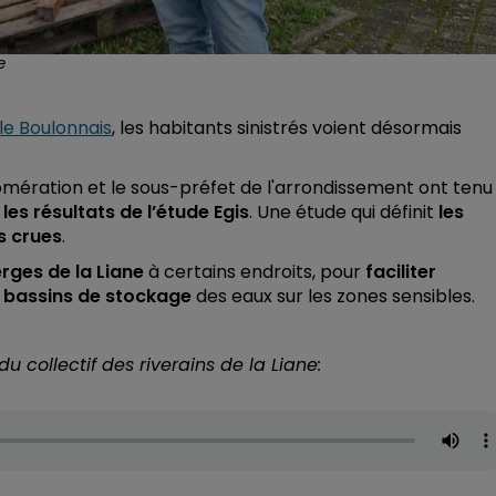
e
 le Boulonnais
, les habitants sinistrés voient désormais
omération et le sous-préfet de l'arrondissement ont tenu
s
les résultats de l’étude Egis
. Une étude qui définit
les
s crues
.
erges de la Liane
à certains endroits, pour
faciliter
s bassins de stockage
des eaux sur les zones sensibles.
collectif des riverains de la Liane: