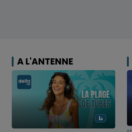
A L'ANTENNE
S