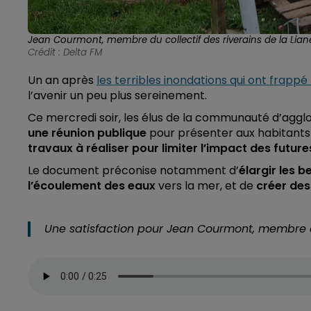
Jean Courmont, membre du collectif des riverains de la Lian
Crédit :
Delta FM
Un an après
les terribles inondations qui ont frappé
l’avenir un peu plus sereinement.
Ce mercredi soir, les élus de la communauté d’aggl
une réunion publique
pour présenter aux habitant
travaux à réaliser pour limiter l’impact des future
Le document préconise notamment d’
élargir les b
l’écoulement des eaux
vers la mer, et de
créer de
Une satisfaction pour Jean Courmont, membre du 