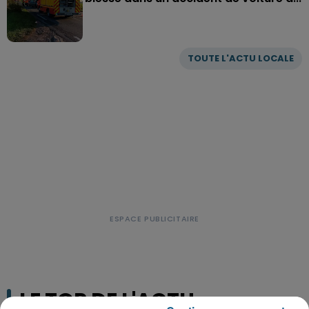
TOUTE L'ACTU LOCALE
LE TOP DE L'ACTU