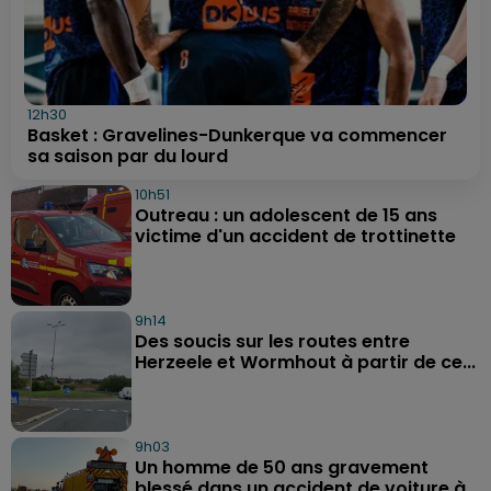
12h30
Basket : Gravelines-Dunkerque va commencer
sa saison par du lourd
10h51
Outreau : un adolescent de 15 ans
victime d'un accident de trottinette
9h14
Des soucis sur les routes entre
Herzeele et Wormhout à partir de ce...
9h03
Un homme de 50 ans gravement
blessé dans un accident de voiture à...