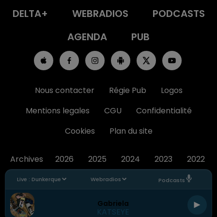
DELTA+
WEBRADIOS
PODCASTS
AGENDA
PUB
Nous contacter
Régie Pub
Logos
Mentions legales
CGU
Confidentialité
Cookies
Plan du site
Archives
2026
2025
2024
2023
2022
Live :
Dunkerque
Webradios
Podcasts
Gabriela
KATSEYE