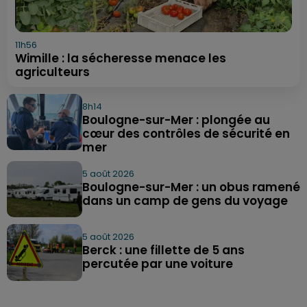
11h56
Wimille : la sécheresse menace les
agriculteurs
8h14
Boulogne-sur-Mer : plongée au
cœur des contrôles de sécurité en
mer
5 août 2026
Boulogne-sur-Mer : un obus ramené
dans un camp de gens du voyage
5 août 2026
Berck : une fillette de 5 ans
percutée par une voiture