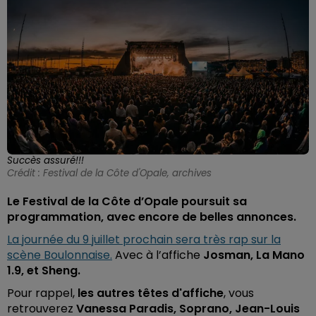
Succès assuré!!!
Crédit :
Festival de la Côte d'Opale, archives
Le Festival de la Côte d’Opale poursuit sa
programmation, avec encore de belles annonces.
La journée du 9 juillet prochain sera très rap sur la
scène Boulonnaise.
Avec à l’affiche
Josman, La Mano
1.9, et Sheng.
Pour rappel,
les autres têtes d'affiche
, vous
retrouverez
Vanessa Paradis, Soprano, Jean-Louis