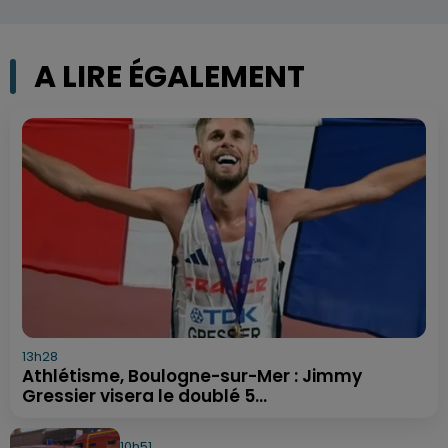
A LIRE ÉGALEMENT
13h28
Athlétisme, Boulogne-sur-Mer : Jimmy
Gressier visera le doublé 5...
10h51