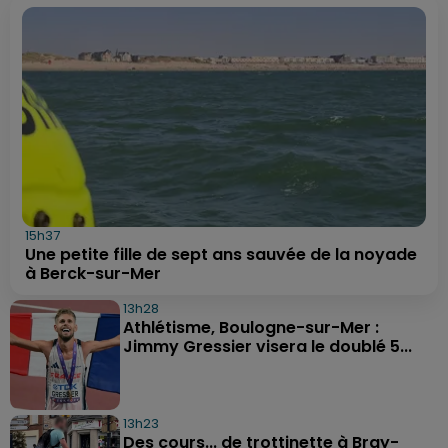
15h37
Une petite fille de sept ans sauvée de la noyade
à Berck-sur-Mer
13h28
Athlétisme, Boulogne-sur-Mer :
Jimmy Gressier visera le doublé 5...
13h23
Des cours... de trottinette à Bray-