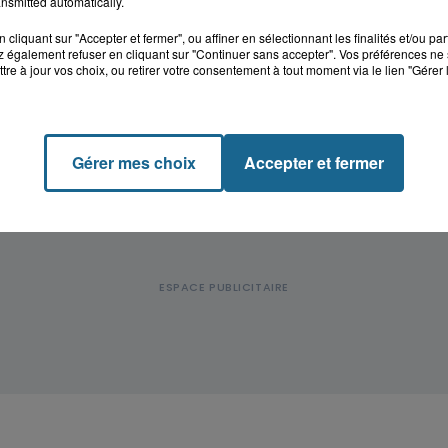
nsmitted automatically.
cliquant sur "Accepter et fermer", ou affiner en sélectionnant les finalités et/ou pa
 également refuser en cliquant sur "Continuer sans accepter". Vos préférences ne 
tre à jour vos choix, ou retirer votre consentement à tout moment via le lien "Gérer 
Gérer mes choix
Accepter et fermer