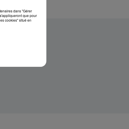
rtenaires dans "Gérer
s'appliqueront que pour
les cookies" situé en