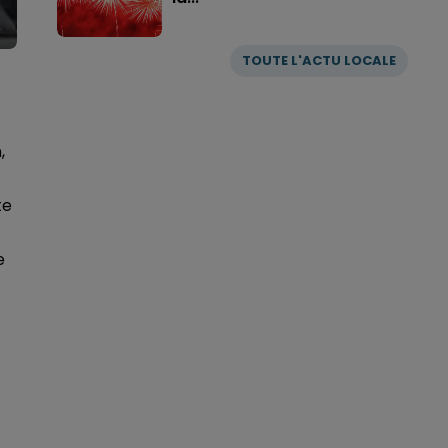
TOUTE L'ACTU LOCALE
,
te
e