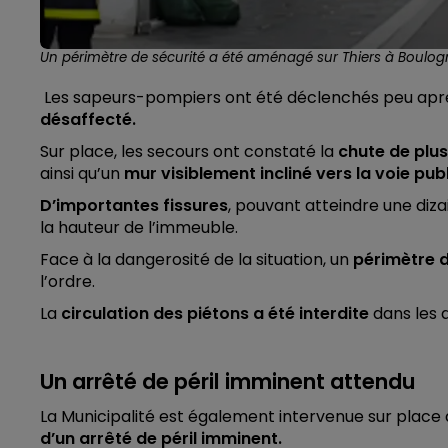
Un périmètre de sécurité a été aménagé sur Thiers à Boulog
Les sapeurs-pompiers ont été déclenchés peu après
désaffecté.
Sur place, les secours ont constaté la
chute de plu
ainsi qu’un
mur visiblement incliné vers la voie pub
D’importantes fissures
, pouvant atteindre une diz
la hauteur de l’immeuble.
Face à la dangerosité de la situation, un
périmètre 
l’ordre.
La
circulation des piétons a été interdite
dans les d
Un arrêté de péril imminent attendu
La Municipalité est également intervenue sur place 
d’un arrêté de péril imminent.