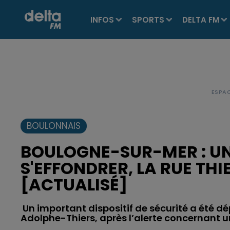
INFOS
SPORTS
DELTA FM
BOULONNAIS
BOULOGNE-SUR-MER : UN
S'EFFONDRER, LA RUE THI
[ACTUALISÉ]
Un important dispositif de sécurité a été dé
Adolphe-Thiers, après l’alerte concernant 