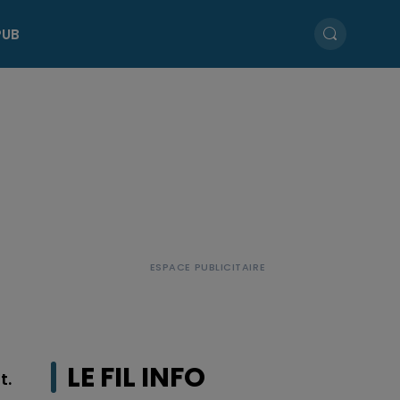
PUB
LE FIL INFO
t.