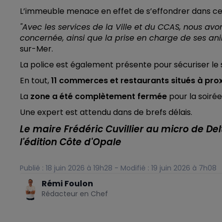
L’immeuble menace en effet de s’effondrer dans c
"Avec les services de la Ville et du CCAS, nous av
concernée, ainsi que la prise en charge de ses an
sur-Mer.
La police est également présente pour sécuriser le 
En tout,
11 commerces et restaurants situés à pro
La
zone a été complètement fermée
pour la soirée 
Une expert est attendu dans de brefs délais.
Le maire Frédéric Cuvillier au micro de De
l'édition Côte d'Opale
Publié : 18 juin 2026 à 19h28 - Modifié : 19 juin 2026 à 7h08
Rémi Foulon
Rédacteur en Chef