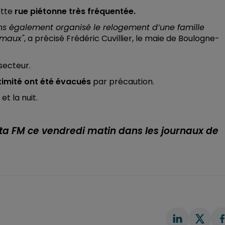
ette
rue piétonne très fréquentée.
ons également organisé le relogement d’une famille
imaux"
, a précisé Frédéric Cuvillier, le maie de Boulogne-
secteur.
ximité ont été évacués
par précaution.
et la nuit.
lta FM ce vendredi matin dans les journaux de