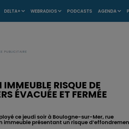
DELTA+
WEBRADIOS
PODCASTS
AGENDA
 IMMEUBLE RISQUE DE
ERS ÉVACUÉE ET FERMÉE
ployé ce jeudi soir à Boulogne-sur-Mer, rue
un immeuble présentant un risque d’effondremen