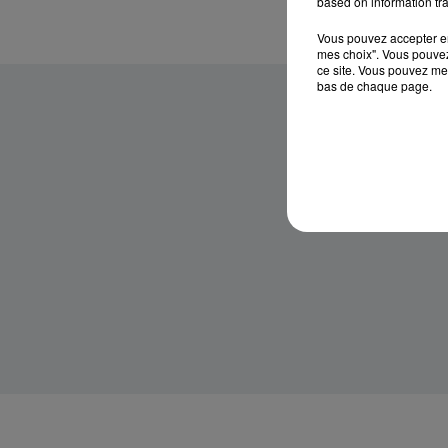
based on information tra
Vous pouvez accepter en 
mes choix". Vous pouvez
ce site. Vous pouvez met
bas de chaque page.