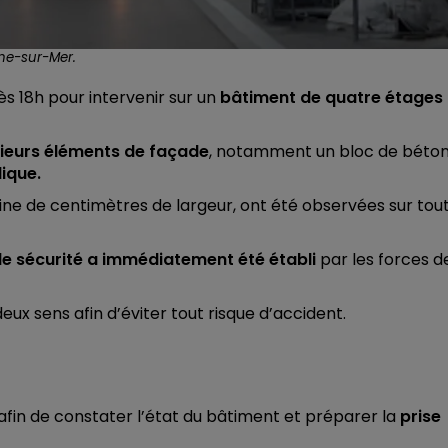
ne-sur-Mer.
 18h pour intervenir sur un
bâtiment de quatre étages
sieurs éléments de façade
, notamment un bloc de béton
lique.
aine de centimètres de largeur, ont été observées sur tou
de sécurité a immédiatement été établi
par les forces d
eux sens afin d’éviter tout risque d’accident.
afin de constater l’état du bâtiment et préparer la
prise