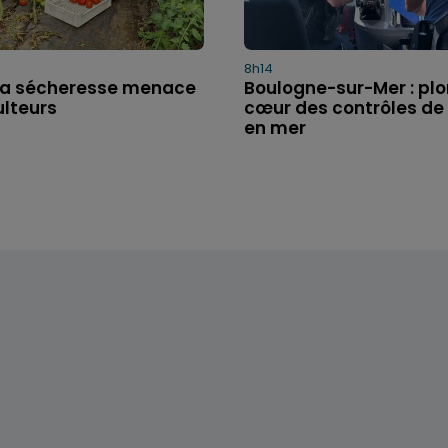
8h14
: la sécheresse menace
Boulogne-sur-Mer : pl
ulteurs
cœur des contrôles de 
en mer