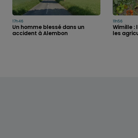
17h46
11h56
Un homme blessé dans un
Wimille 
accident à Alembon
les agric