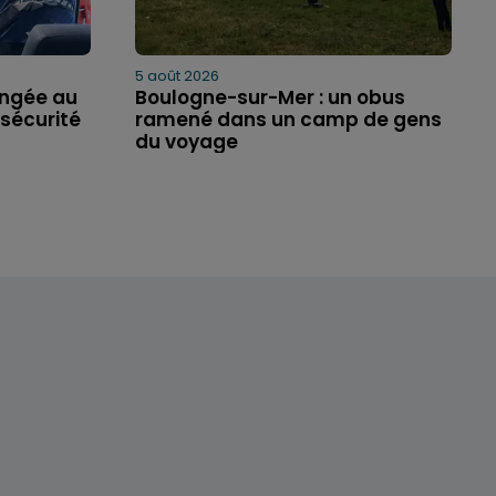
5 août 2026
ongée au
Boulogne-sur-Mer : un obus
sécurité
ramené dans un camp de gens
du voyage