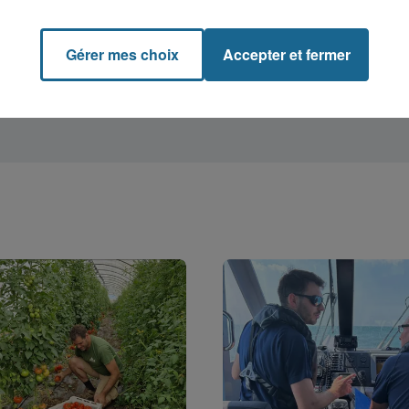
Gérer mes choix
Accepter et fermer