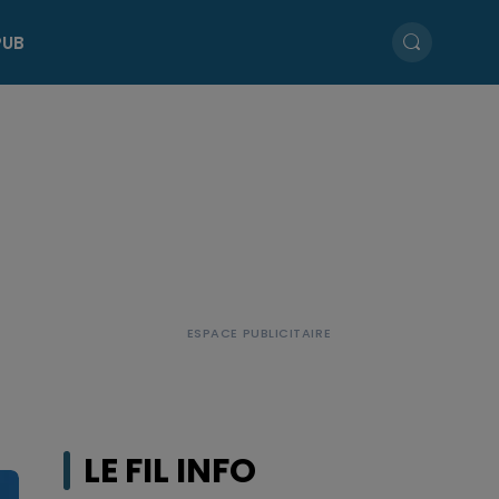
PUB
LE FIL INFO