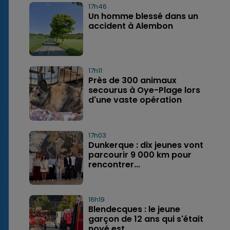
17h46
Un homme blessé dans un
accident à Alembon
17h11
Près de 300 animaux
secourus à Oye-Plage lors
d'une vaste opération
17h03
Dunkerque : dix jeunes vont
parcourir 9 000 km pour
rencontrer...
16h19
Blendecques : le jeune
garçon de 12 ans qui s'était
noyé est...