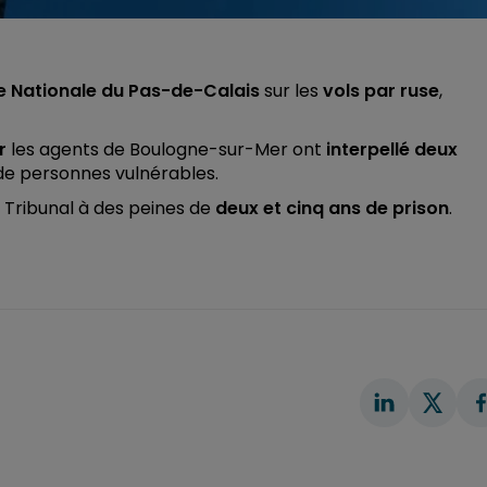
ce Nationale du Pas-de-Calais
sur les
vols par ruse
,
r
les agents de Boulogne-sur-Mer ont
interpellé deux
de personnes vulnérables.
e Tribunal à des peines de
deux et cinq ans de prison
.