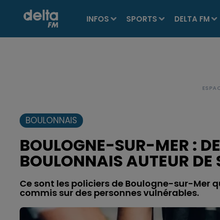
INFOS
SPORTS
DELTA FM
BOULONNAIS
BOULOGNE-SUR-MER : DE
BOULONNAIS AUTEUR DE S
Ce sont les policiers de Boulogne-sur-Mer qui
commis sur des personnes vulnérables.